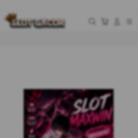
Skip
to
content
Cari
Troli
Login
Navigation
Buka Info Lebih Lanjut