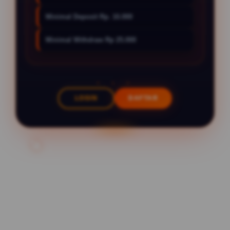
Minimal Deposit Rp. 10.000
Minimal Withdraw Rp 25.000
LOGIN
DAFTAR
Layer Popup Close
JEBOLTOTO: Link Situ
TOTO Slot Gacor Terpercaya
dan Bandar Togel Asia
Terpopuler