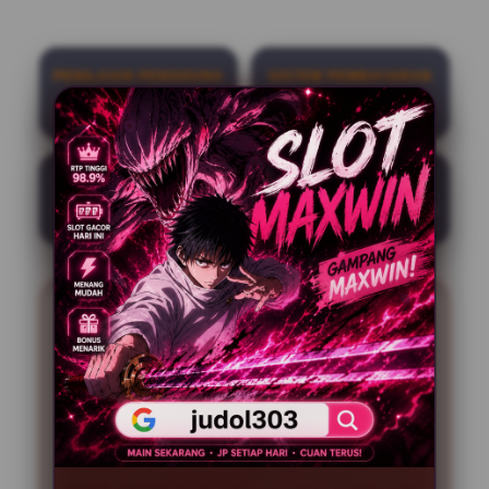
PENILAIAN PENGGUNA
SISTEM PEMBAYARAN
120.123.003
5 Metode
LAYANAN SUPPORT
SISTEM
24/7
Pragmatic Play
JEBOLTOTO
adalah bandar togel Asia terpopuler
dan link situs TOTO slot gacor terpercaya. Kami
menyediakan pasaran togel resmi terlengkap,
game slot online gampang menang, serta
transaksi aman dengan layanan online 24 jam
nonstop setiap hari!