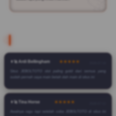
ULASAN TERBARU KOMUNITAS
JEBOLTOTO
Ardi Bellingham
★★★★★
2026-07-18
Situs JEBOLTOTO slot paling gokil dari semua yang
sudah pernah saya main betah dah main di situs ini
Tina Horse
★★★★★
2026-07-12
Awalnya ragu tapi setelah coba JEBOLTOTO di situs ini