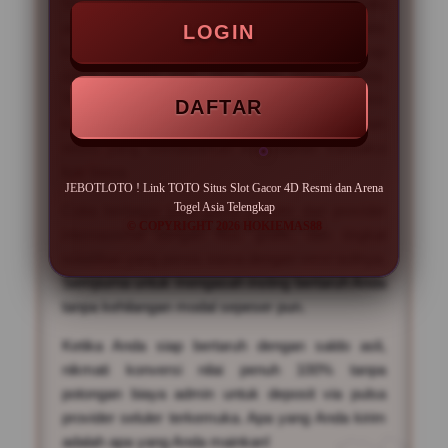
SLOT DEMO hadir sebagai solusi cerdas satu
atap untuk Anda! Kami menyediakan akses gratis
LOGIN
ke ribuan simulator mesin slot online terlengkap
untuk menguji pola, ritme, dan strategi Anda.
Tidak hanya sebagai tempat latihan, platform
DAFTAR
kami juga terintegrasi dengan gerbang taruhan
resmi yang menawarkan kemudahan transaksi
luar biasa.
JEBOTLOTO ! Link TOTO Situs Slot Gacor 4D Resmi dan Arena
Togel Asia Telengkap
Coba berbagai judul game populer dari provider
© COPYRIGHT 2026 HOKIEMAS88
internasional dengan fitur, grafik, dan tingkat
volatilitas yang persis sama dengan versi aslinya.
Sempurna untuk mengasah insting bertaruh Anda
tanpa kehilangan modal sepeser pun.
Ketika Anda siap bertaruh dengan saldo asli,
nikmati konversi nilai penuh 100% tanpa
potongan biaya admin untuk deposit via pulsa
provider seluler terkemuka. Apa yang Anda kirim
adalah apa yang Anda mainkan!