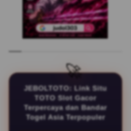
JEBOLTOTO: Link Situ
TOTO Slot Gacor
Terpercaya dan Bandar
Togel Asia Terpopuler