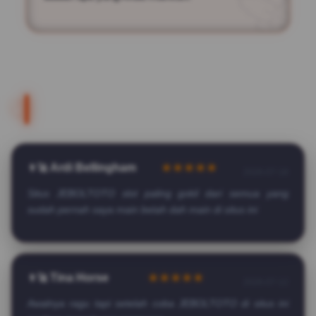
ULASAN TERBARU KOMUNITAS
JEBOLTOTO
Ardi Bellingham
★★★★★
2026-07-18
Situs JEBOLTOTO slot paling gokil dari semua yang
sudah pernah saya main betah dah main di situs ini
Tina Horse
★★★★★
2026-07-12
Awalnya ragu tapi setelah coba JEBOLTOTO di situs ini