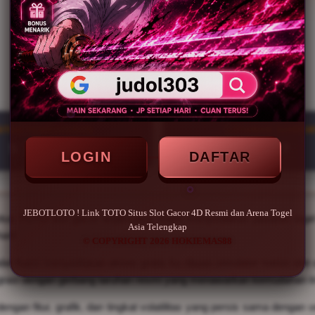
OTO Slot Gacor Terpercay
Terpopuler
ISTEM PEMBAYARAN
LAYANAN SUPPOR
5 Metode
24/7
LOGIN
DAFTAR
JEBOTLOTO ! Link TOTO Situs Slot Gacor 4D Resmi dan Arena Togel
 situs TOTO slot gacor terpercaya. Kami menyediakan pasaran toge
Asia Telengkap
ari!
© COPYRIGHT 2026 HOKIEMAS88
 Kami menyediakan akses gratis ke ribuan simulator mesin slot onl
ntegrasi dengan gerbang taruhan resmi yang menawarkan kemudahan tr
dengan fitur, grafik, dan tingkat volatilitas yang persis sama denga