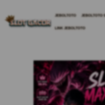
Skip
to
content
JEBOLTOTO
JEBOLTOTO 
LINK JEBOLTOTO
Buka Info Lebih Lanjut