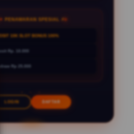
PENAWARAN SPESIAL
SIT 10K SLOT BONUS 100%
sit Rp. 10.000
hdraw Rp 25.000
LOGIN
DAFTAR