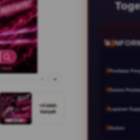
Toge
INFOR
Penilaian Pe
Sebelumnya
Berikutnya
Sistem Pemb
+4 lebih
Layanan Supp
banyak
Sistem