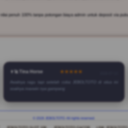
i nilai penuh 100% tanpa potongan biaya admin untuk deposit via pul
JEBOLTOTO
Tina Horse
★★★★★
2026-07-12
Awalnya ragu tapi setelah coba JEBOLTOTO di situs ini
soalnya maxwin nya gampang
© 2026 JEBOLTOTO. All rights reserved.
C
JEBOLTOTO SLOT 10K
JEBOLTOTO GACOR
LINK JEBOLTOTO