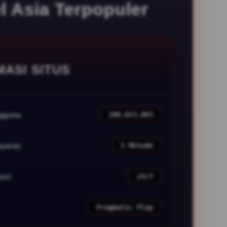
l Asia Terpopuler
MASI SITUS
ngguna
100.023.003
ayaran
5 Metode
ort
24/7
Pragmatic Play