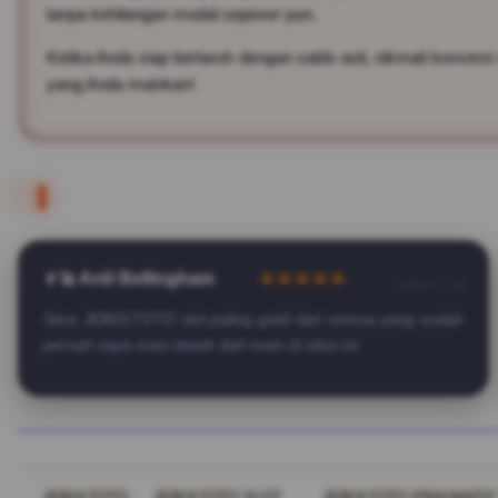
tanpa kehilangan modal sepeser pun.
Ketika Anda siap bertaruh dengan saldo asli, nikmati konvers
yang Anda mainkan!
ULASAN TERBARU KOMUNITAS 
Ardi Bellingham
★★★★★
2026-07-18
Situs JEBOLTOTO slot paling gokil dari semua yang sudah
pernah saya main betah dah main di situs ini
JEBOLTOTO
JEBOLTOTO SLOT
JEBOLTOTO PRAGMATI