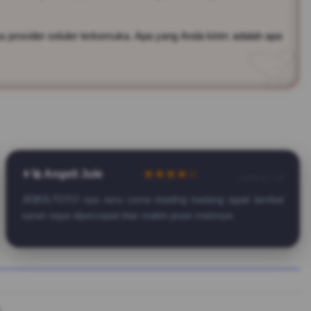
sa provider seluler terkemuka. Apa yang Anda kirim adalah apa
Angeli Jule
★★★★☆
2026-07-14
JEBOLTOTO nya seru cuma loading kadang agak lambat
saran saya dipercepat biar makin puas mainnya