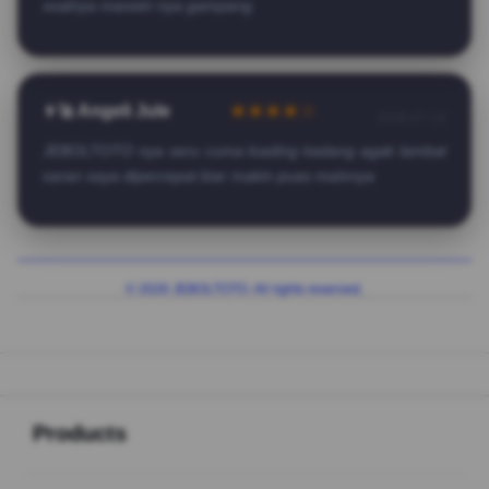
soalnya maxwin nya gampang
Angeli Jule
★★★★☆
2026-07-14
JEBOLTOTO nya seru cuma loading kadang agak lambat
saran saya dipercepat biar makin puas mainnya
© 2026 JEBOLTOTO. All rights reserved.
Buka
Footer Navigation
Products