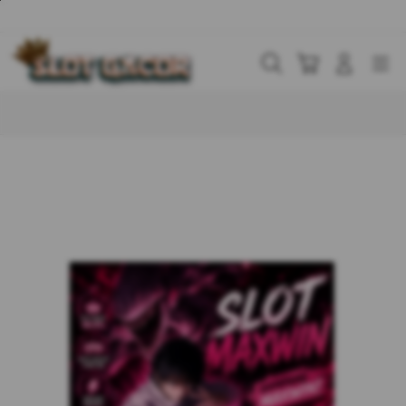
Skip
to
content
Cari
Troli
Login
Navigation
Buka Info Lebih Lanjut