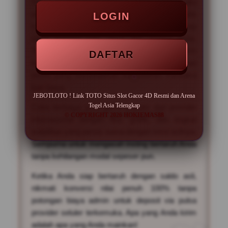
SLOT DEMO hadir sebagai solusi cerdas satu
atap untuk Anda! Kami menyediakan akses gratis
LOGIN
ke ribuan simulator mesin slot online terlengkap
untuk menguji pola, ritme, dan strategi Anda.
Tidak hanya sebagai tempat latihan, platform
DAFTAR
kami juga terintegrasi dengan gerbang taruhan
resmi yang menawarkan kemudahan transaksi
luar biasa.
JEBOTLOTO ! Link TOTO Situs Slot Gacor 4D Resmi dan Arena
Togel Asia Telengkap
Coba berbagai judul game populer dari provider
© COPYRIGHT 2026 HOKIEMAS88
internasional dengan fitur, grafik, dan tingkat
volatilitas yang persis sama dengan versi aslinya.
Sempurna untuk mengasah insting bertaruh Anda
tanpa kehilangan modal sepeser pun.
Ketika Anda siap bertaruh dengan saldo asli,
nikmati konversi nilai penuh 100% tanpa
potongan biaya admin untuk deposit via pulsa
provider seluler terkemuka. Apa yang Anda kirim
adalah apa yang Anda mainkan!