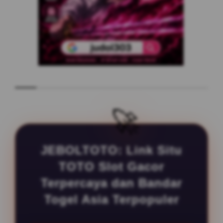
JEBOLTOTO: Link Situ
TOTO Slot Gacor
Terpercaya dan Bandar
Togel Asia Terpopuler