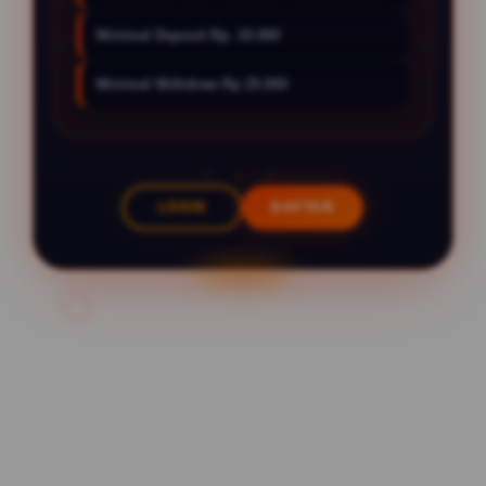
Minimal Deposit Rp. 10.000
Minimal Withdraw Rp 25.000
LOGIN
DAFTAR
Layer Popup Close
JEBOLTOTO: Link Situ
TOTO Slot Gacor Terpercaya
dan Bandar Togel Asia
Terpopuler