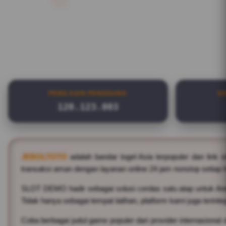
Layer Popup Close
JEBOLTOTO: Link Situ T
PENILAIAN PENGGUNA
S
120.123.003
JEBOLTOTO
adalah bandar togel Asia terpopuler dan link
transaksi aman dengan layanan online 24 jam nonstop setiap h
SLOT DEMO hadir sebagai solusi cerdas satu atap untuk Anda!
Tidak hanya sebagai tempat latihan, platform kami juga teri
Coba berbagai judul game populer dari provider internasional 