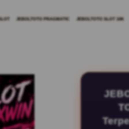
SLOT
JEBOLTOTO PRAGMATIC
JEBOLTOTO SLOT 10K
JEBO
T
Terp