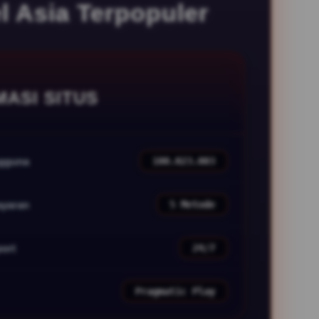
l Asia Terpopuler
MASI SITUS
ngguna
100.023.003
ayaran
5 Metode
ort
24/7
Pragmatic Play