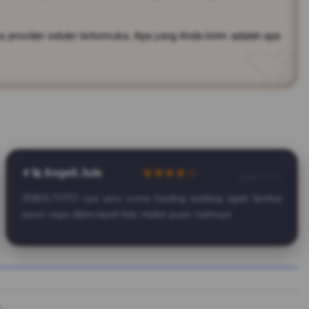
sa provider seluler terkemuka. Apa yang Anda kirim adalah apa
Angeli Jule
★★★★☆
2026-07-14
JEBOLTOTO nya seru cuma loading kadang agak lambat
saran saya dipercepat biar makin puas mainnya