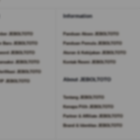
Information
mber JEBOLTOTO
Panduan Akses JEBOLTOTO
un Baru JEBOLTOTO
Panduan Pemula JEBOLTOTO
sword JEBOLTOTO
Aturan & Kebijakan JEBOLTOTO
ransaksi JEBOLTOTO
Kontak Resmi JEBOLTOTO
erifikasi JEBOLTOTO
About JEBOLTOTO
VIP JEBOLTOTO
Tentang JEBOLTOTO
Kenapa Pilih JEBOLTOTO
Partner & Affiliate JEBOLTOTO
Brand & Identitas JEBOLTOTO