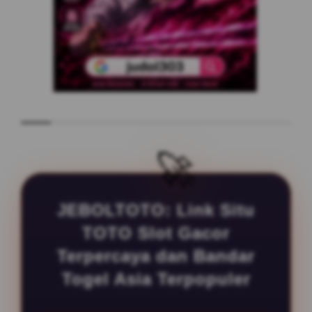
JEBOLTOTO: Link Situ
TOTO Slot Gacor
Terpercaya dan Bandar
Togel Asia Terpopuler