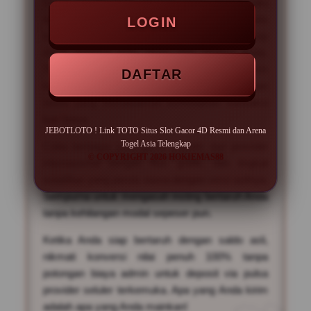
SLOT DEMO hadir sebagai solusi cerdas satu
atap untuk Anda! Kami menyediakan akses gratis
LOGIN
ke ribuan simulator mesin slot online terlengkap
untuk menguji pola, ritme, dan strategi Anda.
Tidak hanya sebagai tempat latihan, platform
DAFTAR
kami juga terintegrasi dengan gerbang taruhan
resmi yang menawarkan kemudahan transaksi
luar biasa.
JEBOTLOTO ! Link TOTO Situs Slot Gacor 4D Resmi dan Arena
Togel Asia Telengkap
Coba berbagai judul game populer dari provider
© COPYRIGHT 2026 HOKIEMAS88
internasional dengan fitur, grafik, dan tingkat
volatilitas yang persis sama dengan versi aslinya.
Sempurna untuk mengasah insting bertaruh Anda
tanpa kehilangan modal sepeser pun.
Ketika Anda siap bertaruh dengan saldo asli,
nikmati konversi nilai penuh 100% tanpa
potongan biaya admin untuk deposit via pulsa
provider seluler terkemuka. Apa yang Anda kirim
adalah apa yang Anda mainkan!