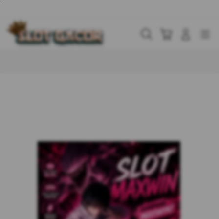
Skip
to
content
Cari
Troli
Login
Navigation
Buka Info Lebih Lanjut