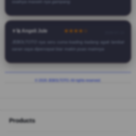
soalnya maxwin nya gampang
Angeli Jule
★★★★☆
2026-07-14
JEBOLTOTO nya seru cuma loading kadang agak lambat
saran saya dipercepat biar makin puas mainnya
© 2026 JEBOLTOTO. All rights reserved.
Buka
Footer Navigation
Products