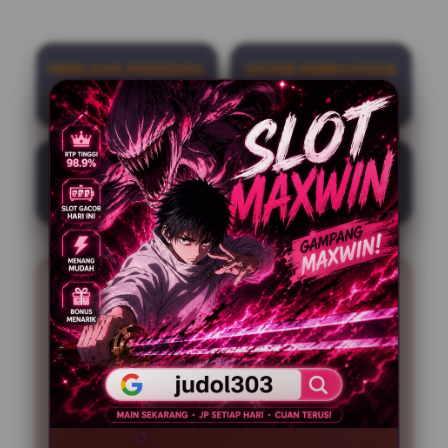
PENILAIAN PENGGUNA
SISTEM PEMBAYARAN
120.123.003
5 Metode
LAYANAN SUPPORT
SISTEM
24/7
Pragmatic Play
JEBOLTOTO
adalah bandar togel Asia terpopuler
dan link situs TOTO slot gacor terpercaya. Kami
menyediakan pasaran togel resmi terlengkap,
game slot online gampang menang, serta
transaksi aman dengan layanan online 24 jam
nonstop setiap hari!