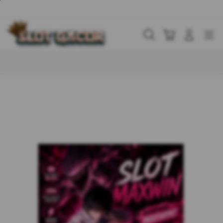
Skip
to
content
Cari
Troli
Login
Navigation
Buka Info Lebih Lanjut