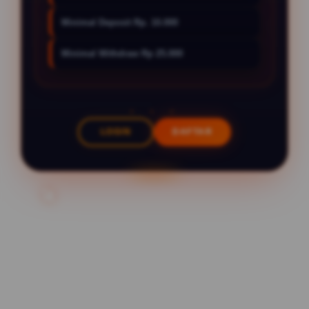
Minimal Deposit Rp. 10.000
Minimal Withdraw Rp 25.000
LOGIN
DAFTAR
Layer Popup Close
JEBOLTOTO: Link Situ
TOTO Slot Gacor Terpercaya
dan Bandar Togel Asia
Terpopuler