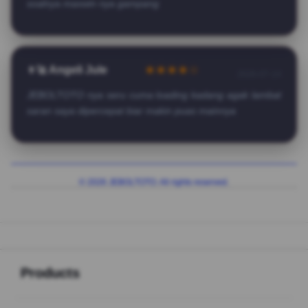
soalnya maxwin nya gampang
Angeli Jule
★★★★☆
2026-07-14
JEBOLTOTO nya seru cuma loading kadang agak lambat
saran saya dipercepat biar makin puas mainnya
© 2026 JEBOLTOTO. All rights reserved.
Buka
Footer Navigation
Products