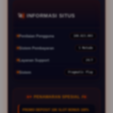
INFORMASI SITUS
Penilaian Pengguna
100.023.003
Sistem Pembayaran
5 Metode
Layanan Support
24/7
Sistem
Pragmatic Play
PENAWARAN SPESIAL
PROMO DEPOSIT 10K SLOT BONUS 100%