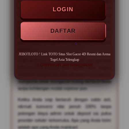
SLOT DEMO hadir sebagai solusi cerdas satu
atap untuk Anda! Kami menyediakan akses gratis
LOGIN
ke ribuan simulator mesin slot online terlengkap
untuk menguji pola, ritme, dan strategi Anda.
Tidak hanya sebagai tempat latihan, platform
DAFTAR
kami juga terintegrasi dengan gerbang taruhan
resmi yang menawarkan kemudahan transaksi
luar biasa.
JEBOTLOTO ! Link TOTO Situs Slot Gacor 4D Resmi dan Arena
Togel Asia Telengkap
Coba berbagai judul game populer dari provider
© COPYRIGHT 2026 HOKIEMAS88
internasional dengan fitur, grafik, dan tingkat
volatilitas yang persis sama dengan versi aslinya.
Sempurna untuk mengasah insting bertaruh Anda
tanpa kehilangan modal sepeser pun.
Ketika Anda siap bertaruh dengan saldo asli,
nikmati konversi nilai penuh 100% tanpa
potongan biaya admin untuk deposit via pulsa
provider seluler terkemuka. Apa yang Anda kirim
adalah apa yang Anda mainkan!