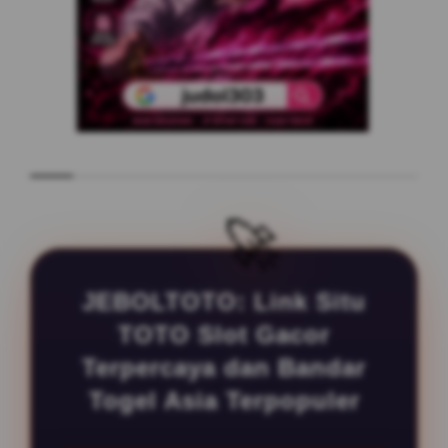
JEBOLTOTO: Link Situ
TOTO Slot Gacor
Terpercaya dan Bandar
Togel Asia Terpopuler