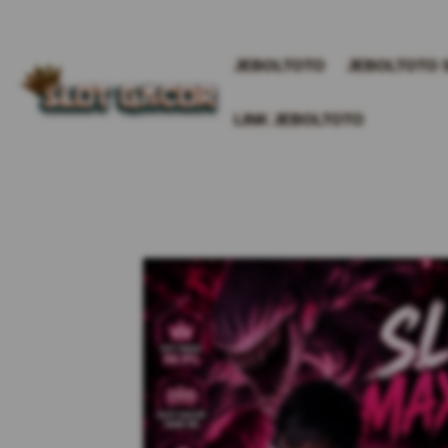
Skip
to
content
JEBOLTOTO
JEBOLTOTO 
LINK JEBOLTOTO
Buka Info Lebih Lanjut