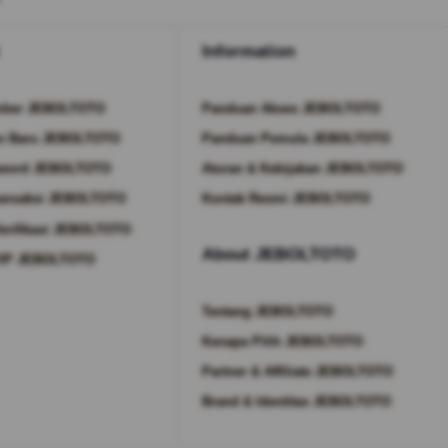
Information
mber JEBOLTOTO
Panduan Akses JEBOLTOTO
un Baru JEBOLTOTO
Panduan Pemula JEBOLTOTO
sword JEBOLTOTO
Aturan & Kebijakan JEBOLTOTO
ransaksi JEBOLTOTO
Kontak Resmi JEBOLTOTO
erifikasi JEBOLTOTO
About JEBOLTOTO
VIP JEBOLTOTO
Tentang JEBOLTOTO
Kenapa Pilih JEBOLTOTO
Partner & Affiliate JEBOLTOTO
Brand & Identitas JEBOLTOTO