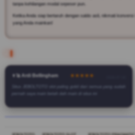
tanpa kehilangan modal sepeser pun.
Ketika Anda siap bertaruh dengan saldo asli, nikmati konvers
yang Anda mainkan!
ULASAN TERBARU KOMUNITAS 
Ardi Bellingham
★★★★★
2026-07-18
Situs JEBOLTOTO slot paling gokil dari semua yang sudah
pernah saya main betah dah main di situs ini
JEBOLTOTO
JEBOLTOTO SLOT
JEBOLTOTO PRAGMATI