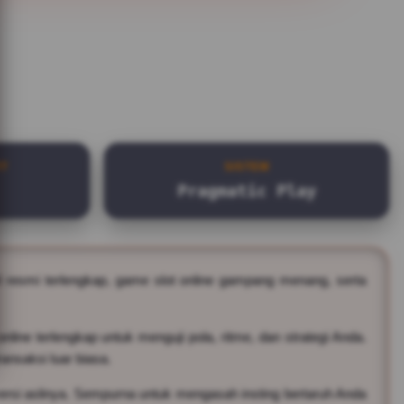
a dan Bandar Togel Asia
T
SISTEM
Pragmatic Play
l resmi terlengkap, game slot online gampang menang, serta
ine terlengkap untuk menguji pola, ritme, dan strategi Anda.
ansaksi luar biasa.
n versi aslinya. Sempurna untuk mengasah insting bertaruh Anda