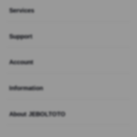
Buka
Services
Buka
Support
Buka
Account
Buka
Information
Buka
About JEBOLTOTO