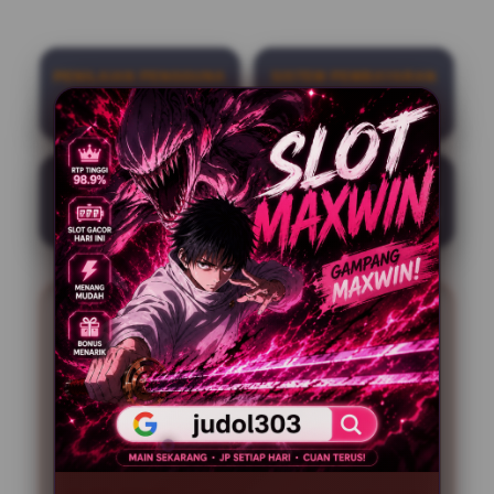
PENILAIAN PENGGUNA
SISTEM PEMBAYARAN
120.123.003
5 Metode
LAYANAN SUPPORT
SISTEM
24/7
Pragmatic Play
JEBOLTOTO
adalah bandar togel Asia terpopuler
dan link situs TOTO slot gacor terpercaya. Kami
menyediakan pasaran togel resmi terlengkap,
game slot online gampang menang, serta
transaksi aman dengan layanan online 24 jam
nonstop setiap hari!