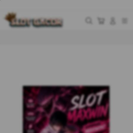
Skip
to
content
Cari
Troli
Login
Navigation
Buka Info Lebih Lanjut