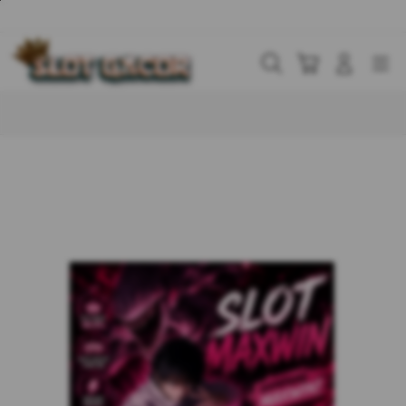
Skip
to
content
Cari
Troli
Login
Navigation
Buka Info Lebih Lanjut