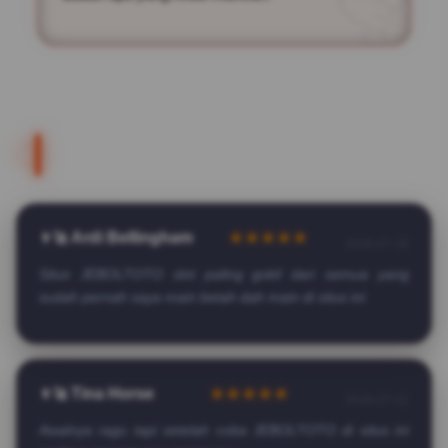
ULASAN TERBARU KOMUNITAS
JEBOLTOTO
Ardi Bellingham
★★★★★
2026-07-18
Situs JEBOLTOTO slot paling gokil dari semua yang
sudah pernah saya main betah dah main di situs ini
Tina Horse
★★★★★
2026-07-12
Awalnya ragu tapi setelah coba JEBOLTOTO di situs ini