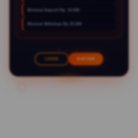
Minimal Deposit Rp. 10.000
Minimal Withdraw Rp 25.000
LOGIN
DAFTAR
Layer Popup Close
JEBOLTOTO: Link Situ
TOTO Slot Gacor Terpercaya
dan Bandar Togel Asia
Terpopuler