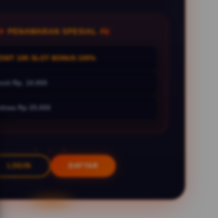
PENAWARAN SPESIAL
SIT 10K SLOT BONUS 100%
sit Rp. 10.000
hdraw Rp 25.000
LOGIN
DAFTAR