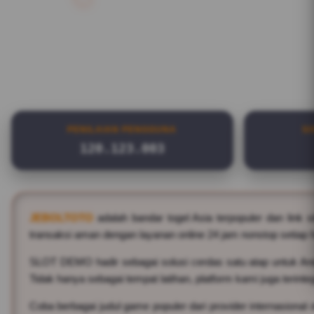
Layer Popup Close
JEBOLTOTO: Link Situ T
PENILAIAN PENGGUNA
S
120.123.003
JEBOLTOTO
adalah bandar togel Asia terpopuler dan link
transaksi aman dengan layanan online 24 jam nonstop setiap h
SLOT DEMO hadir sebagai solusi cerdas satu atap untuk Anda!
Tidak hanya sebagai tempat latihan, platform kami juga teri
Coba berbagai judul game populer dari provider internasional 