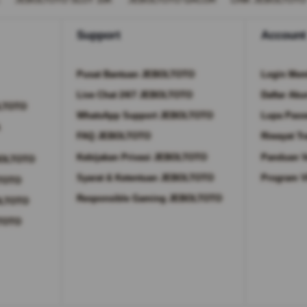
Support
Account
Pusat Bantuan JEBOLTOTO
Login Me
Live Chat 24/7 JEBOLTOTO
Daftar Ak
OLTOTO
WhatsApp Support JEBOLTOTO
Lupa Pas
k
FAQ JEBOLTOTO
Riwayat T
Kebijakan Privasi JEBOLTOTO
Panduan V
BOLTOTO
Syarat & Ketentuan JEBOLTOTO
Program 
LTOTO
Responsible Gaming JEBOLTOTO
OLTOTO
LTOTO