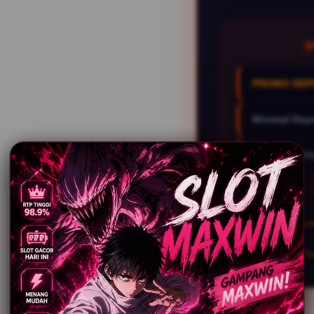
PROMO DEPO
Minimal Depo
Minimal Wit