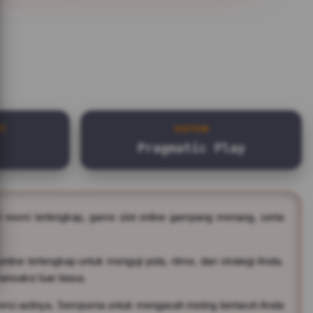
a dan Bandar Togel Asia
T
SISTEM
Pragmatic Play
l resmi terlengkap, game slot online gampang menang, serta
ine terlengkap untuk menguji pola, ritme, dan strategi Anda.
ansaksi luar biasa.
n versi aslinya. Sempurna untuk mengasah insting bertaruh Anda