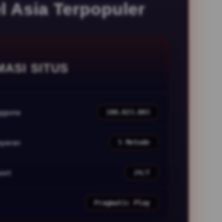
l Asia Terpopuler
MASI SITUS
ngguna
100.023.003
ayaran
5 Metode
ort
24/7
Pragmatic Play