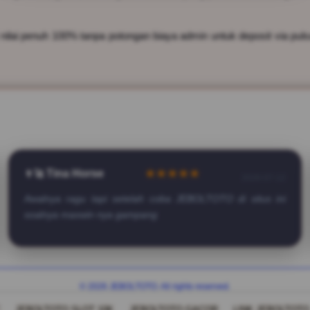
i nilai penuh 100% tanpa potongan biaya admin untuk deposit via pul
JEBOLTOTO
Tina Horse
★★★★★
2026-07-12
Awalnya ragu tapi setelah coba JEBOLTOTO di situs ini
soalnya maxwin nya gampang
© 2026 JEBOLTOTO. All rights reserved.
C
JEBOLTOTO SLOT 10K
JEBOLTOTO GACOR
LINK JEBOLTOTO