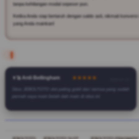
tanpa kehilangan modal sepeser pun.
Ketika Anda siap bertaruh dengan saldo asli, nikmati konvers
yang Anda mainkan!
ULASAN TERBARU KOMUNITAS 
Ardi Bellingham
★★★★★
2026-07-18
Situs JEBOLTOTO slot paling gokil dari semua yang sudah
pernah saya main betah dah main di situs ini
JEBOLTOTO
JEBOLTOTO SLOT
JEBOLTOTO PRAGMATI