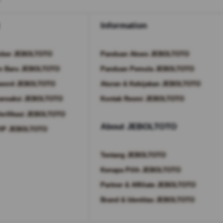
Information
mber JEBOLTOTO
Panduan Akses JEBOLTOTO
un Baru JEBOLTOTO
Panduan Pemula JEBOLTOTO
sword JEBOLTOTO
Aturan & Kebijakan JEBOLTOTO
ransaksi JEBOLTOTO
Kontak Resmi JEBOLTOTO
erifikasi JEBOLTOTO
About JEBOLTOTO
VIP JEBOLTOTO
Tentang JEBOLTOTO
Kenapa Pilih JEBOLTOTO
Partner & Affiliate JEBOLTOTO
Brand & Identitas JEBOLTOTO