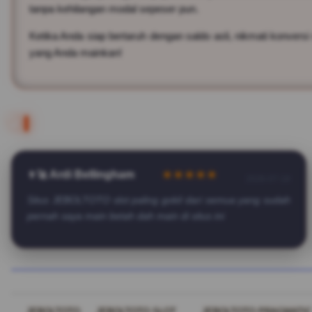
tanpa kehilangan modal sepeser pun.
Ketika Anda siap bertaruh dengan saldo asli, nikmati konvers
yang Anda mainkan!
ULASAN TERBARU KOMUNITAS 
Ardi Bellingham
★★★★★
2026-07-18
Situs JEBOLTOTO slot paling gokil dari semua yang sudah
pernah saya main betah dah main di situs ini
JEBOLTOTO
JEBOLTOTO SLOT
JEBOLTOTO PRAGMATI