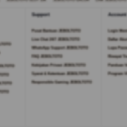
Support
Account
Pusat Bantuan JEBOLTOTO
Login Me
Live Chat 24/7 JEBOLTOTO
Daftar Ak
OLTOTO
WhatsApp Support JEBOLTOTO
Lupa Pas
k
FAQ JEBOLTOTO
Riwayat T
Kebijakan Privasi JEBOLTOTO
Panduan V
BOLTOTO
Syarat & Ketentuan JEBOLTOTO
Program 
LTOTO
Responsible Gaming JEBOLTOTO
OLTOTO
LTOTO