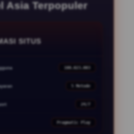
l Asia Terpopuler
MASI SITUS
ngguna
100.023.003
ayaran
5 Metode
ort
24/7
Pragmatic Play