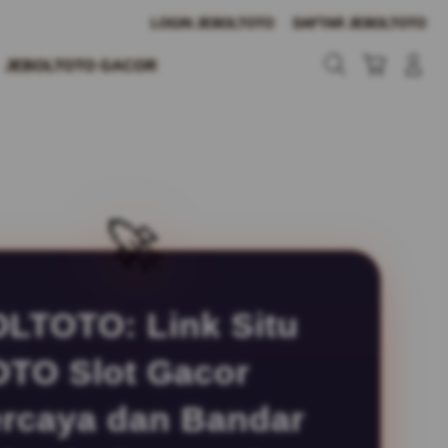
LOGIN JEBOLTOTO
DAFTAR JEBOLTOTO
Cari
Troli
Login/Sign-Up
JEBOLTOTO GACOR
Cari
LTOTO: Link Situ
OTO Slot Gacor
ercaya dan Bandar