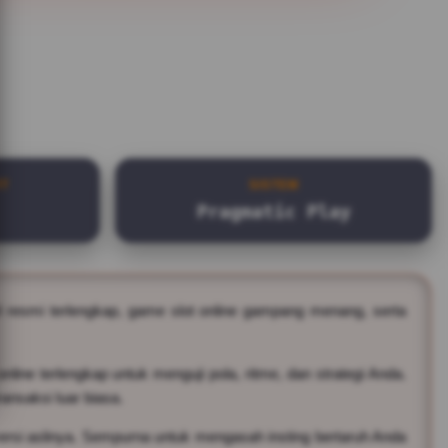
a dan Bandar Togel Asia
T
SISTEM
Pragmatic Play
l resmi terlengkap, game slot online gampang menang, serta
ine terlengkap untuk menguji pola, ritme, dan strategi Anda.
ansaksi luar biasa.
n versi aslinya. Sempurna untuk mengasah insting bertaruh Anda