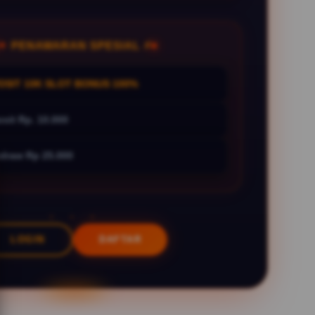
PENAWARAN SPESIAL
SIT 10K SLOT BONUS 100%
sit Rp. 10.000
hdraw Rp 25.000
LOGIN
DAFTAR