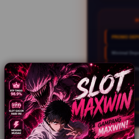
PROMO DEPO
Minimal Depo
Minimal Wit