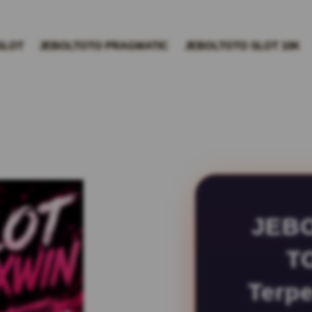
SLOT
JEBOLTOTO PRAGMATIC
JEBOLTOTO SLOT 10K
JEBO
T
Terp