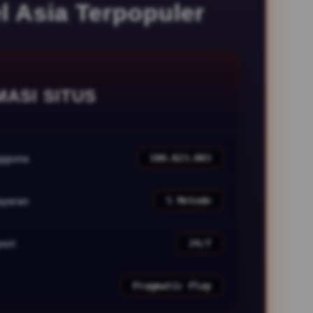
l Asia Terpopuler
MASI SITUS
ngguna
100.023.003
ayaran
5 Metode
ort
24/7
Pragmatic Play