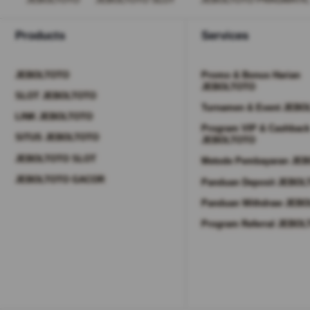
Footer Navigation
Products
Services
JEBOLTOTO
Promo & Bonus Harian
JEBOLTOTO
SLOT JEBOLTOTO
Turnamen & Event JEB
LINK JEBOLTOTO
Program VIP & Cashbac
SITUS JEBOLTOTO
JEBOLTOTO
JEBOLTOTO SLOT
Metode Pembayaran JE
JEBOLTOTO GACOR
Panduan Deposit JEBO
Panduan Withdraw JEB
Program Referral JEBO