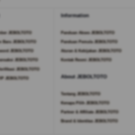
Information
mber JEBOLTOTO
Panduan Akses JEBOLTOTO
un Baru JEBOLTOTO
Panduan Pemula JEBOLTOTO
sword JEBOLTOTO
Aturan & Kebijakan JEBOLTOTO
ransaksi JEBOLTOTO
Kontak Resmi JEBOLTOTO
erifikasi JEBOLTOTO
About JEBOLTOTO
VIP JEBOLTOTO
Tentang JEBOLTOTO
Kenapa Pilih JEBOLTOTO
Partner & Affiliate JEBOLTOTO
Brand & Identitas JEBOLTOTO