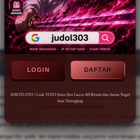
OTO Slot Gacor Terpercay
Terpopuler
ISTEM PEMBAYARAN
LAYANAN SUPPOR
5 Metode
24/7
LOGIN
DAFTAR
JEBOTLOTO ! Link TOTO Situs Slot Gacor 4D Resmi dan Arena Togel
 situs TOTO slot gacor terpercaya. Kami menyediakan pasaran toge
Asia Telengkap
ari!
© COPYRIGHT 2026 HOKIEMAS88
 Kami menyediakan akses gratis ke ribuan simulator mesin slot onl
ntegrasi dengan gerbang taruhan resmi yang menawarkan kemudahan tr
dengan fitur, grafik, dan tingkat volatilitas yang persis sama denga