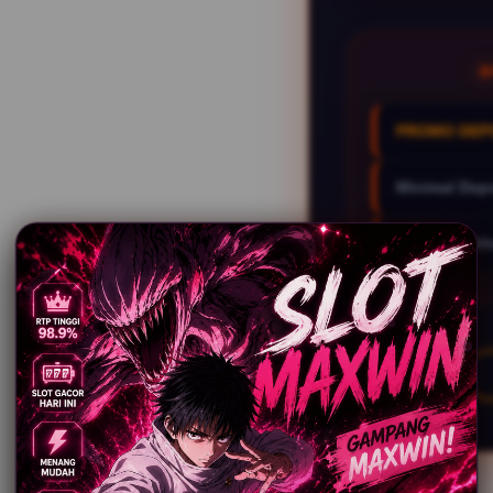
PROMO DEPO
Minimal Depo
Minimal Wit