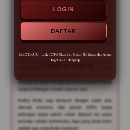
SLOT DEMO hadir sebagai solusi cerdas satu
atap untuk Anda! Kami menyediakan akses gratis
LOGIN
ke ribuan simulator mesin slot online terlengkap
untuk menguji pola, ritme, dan strategi Anda.
Tidak hanya sebagai tempat latihan, platform
DAFTAR
kami juga terintegrasi dengan gerbang taruhan
resmi yang menawarkan kemudahan transaksi
luar biasa.
JEBOTLOTO ! Link TOTO Situs Slot Gacor 4D Resmi dan Arena
Togel Asia Telengkap
Coba berbagai judul game populer dari provider
© COPYRIGHT 2026 HOKIEMAS88
internasional dengan fitur, grafik, dan tingkat
volatilitas yang persis sama dengan versi aslinya.
Sempurna untuk mengasah insting bertaruh Anda
tanpa kehilangan modal sepeser pun.
Ketika Anda siap bertaruh dengan saldo asli,
nikmati konversi nilai penuh 100% tanpa
potongan biaya admin untuk deposit via pulsa
provider seluler terkemuka. Apa yang Anda kirim
adalah apa yang Anda mainkan!