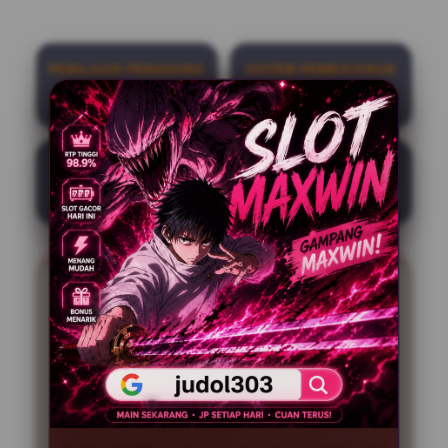
PENILAIAN PENGGUNA
SISTEM PEMBAYARAN
120.123.003
5 Metode
LAYANAN SUPPORT
SISTEM
24/7
Pragmatic Play
JEBOLTOTO
adalah bandar togel Asia terpopuler
dan link situs TOTO slot gacor terpercaya. Kami
menyediakan pasaran togel resmi terlengkap,
game slot online gampang menang, serta
transaksi aman dengan layanan online 24 jam
nonstop setiap hari!