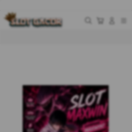
Skip
to
content
Cari
Troli
Login
Navigation
Buka Info Lebih Lanjut