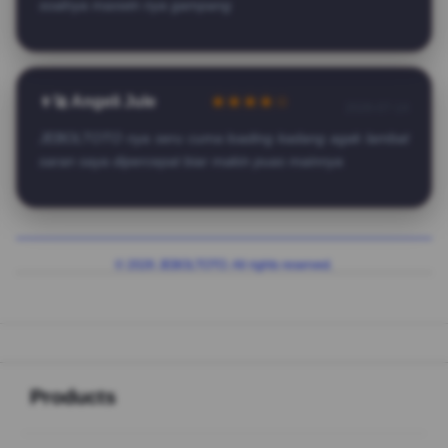
soalnya maxwin nya gampang
Angeli Jule
★★★★☆
2026-07-14
JEBOLTOTO nya seru cuma loading kadang agak lambat
saran saya dipercepat biar makin puas mainnya
© 2026 JEBOLTOTO. All rights reserved.
Buka
Footer Navigation
Products