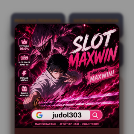
PENILAIAN PENGGUNA
SISTEM PEMBAYARAN
120.123.003
5 Metode
LAYANAN SUPPORT
SISTEM
24/7
Pragmatic Play
JEBOLTOTO
adalah bandar togel Asia terpopuler
dan link situs TOTO slot gacor terpercaya. Kami
menyediakan pasaran togel resmi terlengkap,
game slot online gampang menang, serta
transaksi aman dengan layanan online 24 jam
nonstop setiap hari!