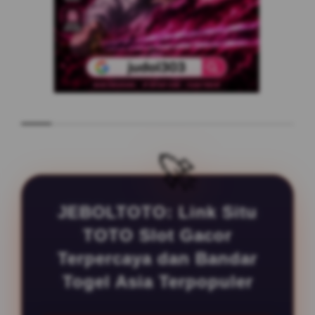
JEBOLTOTO: Link Situ
TOTO Slot Gacor
Terpercaya dan Bandar
Togel Asia Terpopuler