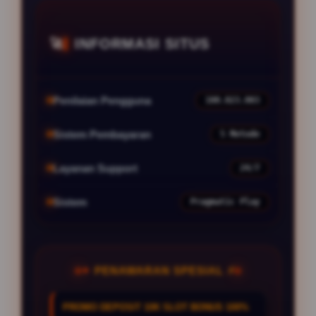
INFORMASI SITUS
Penilaian Pengguna
100.023.003
Sistem Pembayaran
5 Metode
Layanan Support
24/7
Sistem
Pragmatic Play
PENAWARAN SPESIAL
PROMO DEPOSIT 10K SLOT BONUS 100%