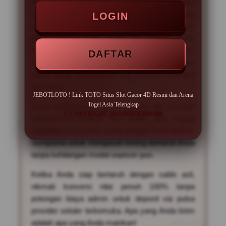
SLOT DEMO hadir sebagai solusi cerdas satu
atap untuk Anda! Kami menyediakan akses gratis
LOGIN
ke ribuan simulator mesin slot online terlengkap
untuk menguji pola, ritme, dan strategi Anda.
Tidak hanya sebagai tempat latihan, platform
DAFTAR
kami juga terintegrasi dengan gerbang taruhan
resmi yang menawarkan kemudahan transaksi
luar biasa.
JEBOTLOTO ! Link TOTO Situs Slot Gacor 4D Resmi dan Arena
Togel Asia Telengkap
Coba berbagai judul game populer dari provider
© COPYRIGHT 2026 HOKIEMAS88
internasional dengan fitur, grafik, dan tingkat
volatilitas yang persis sama dengan versi aslinya.
Sempurna untuk mengasah insting bertaruh Anda
tanpa kehilangan modal sepeser pun.
Ketika Anda siap bertaruh dengan saldo asli,
nikmati konversi nilai penuh 100% tanpa
potongan biaya admin untuk deposit via pulsa
provider seluler terkemuka. Apa yang Anda kirim
adalah apa yang Anda mainkan!