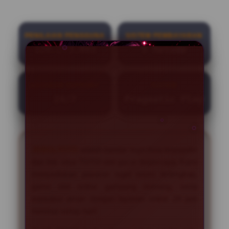
PENILAIAN PENGGUNA
SISTEM PEMBAYARAN
120.123.003
5 Metode
LAYANAN SUPPORT
SISTEM
24/7
Pragmatic Play
JEBOLTOTO
adalah bandar togel Asia terpopuler
dan link situs TOTO slot gacor terpercaya. Kami
menyediakan pasaran togel resmi terlengkap,
game slot online gampang menang, serta
transaksi aman dengan layanan online 24 jam
nonstop setiap hari!