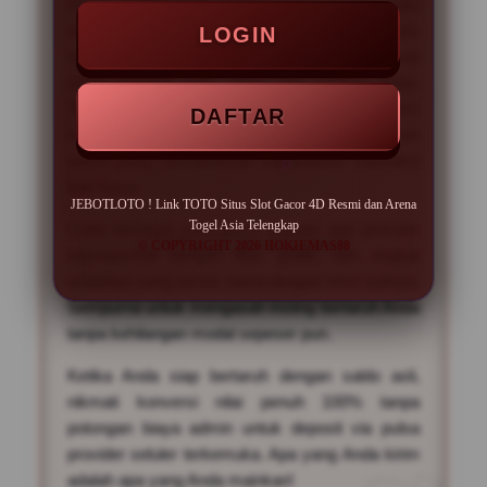
SLOT DEMO hadir sebagai solusi cerdas satu
atap untuk Anda! Kami menyediakan akses gratis
LOGIN
ke ribuan simulator mesin slot online terlengkap
untuk menguji pola, ritme, dan strategi Anda.
Tidak hanya sebagai tempat latihan, platform
DAFTAR
kami juga terintegrasi dengan gerbang taruhan
resmi yang menawarkan kemudahan transaksi
luar biasa.
JEBOTLOTO ! Link TOTO Situs Slot Gacor 4D Resmi dan Arena
Togel Asia Telengkap
Coba berbagai judul game populer dari provider
© COPYRIGHT 2026 HOKIEMAS88
internasional dengan fitur, grafik, dan tingkat
volatilitas yang persis sama dengan versi aslinya.
Sempurna untuk mengasah insting bertaruh Anda
tanpa kehilangan modal sepeser pun.
Ketika Anda siap bertaruh dengan saldo asli,
nikmati konversi nilai penuh 100% tanpa
potongan biaya admin untuk deposit via pulsa
provider seluler terkemuka. Apa yang Anda kirim
adalah apa yang Anda mainkan!