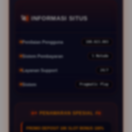
INFORMASI SITUS
Penilaian Pengguna
100.023.003
Sistem Pembayaran
5 Metode
Layanan Support
24/7
Sistem
Pragmatic Play
PENAWARAN SPESIAL
PROMO DEPOSIT 10K SLOT BONUS 100%