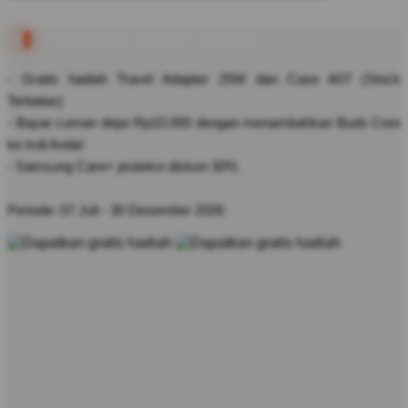
Dapatkan gratis hadiah
- Gratis hadiah Travel Adapter 25W dan Case A07 (Stock
Terbatas)
- Bayar cuman depo Rp10.000 dengan menambahkan Buds Core
ke troli Anda!
- Samsung Care+ proteksi diskon 30%
Periode: 07 Juli - 30 Desember 2026