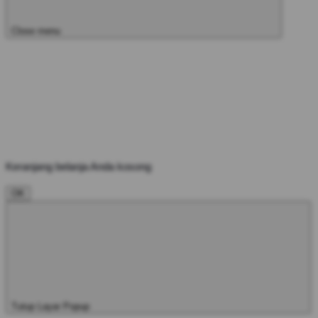
Close menu
Keranjang belanja Anda kosong
OK
Tutup Layar Popup