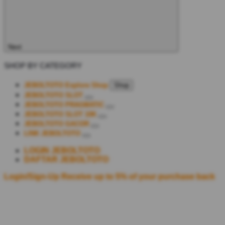
Next
SHOP BY CATEGORY
JEBOLTOTO
Explore Shop
Shop
JEBOLTOTO SLOT
JEBOLTOTO PRAGMATIC
JEBOLTOTO SLOT 10K
JEBOLTOTO GACOR
LINK JEBOLTOTO
LOGIN JEBOLTOTO
DAFTAR JEBOLTOTO
Login/Sign-Up
Receive up to 5% of your purchase back