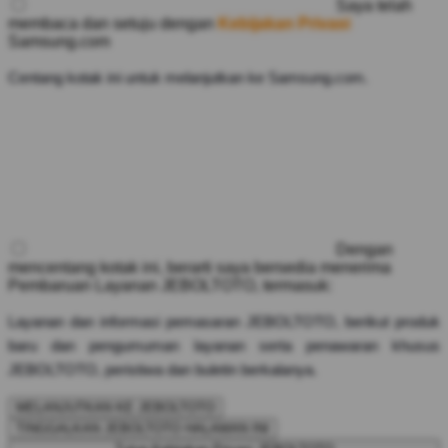
Saya telah
membaca dan setuju dengan
Kebijakan Privasi
Samsung.com
Centang kotak ini untuk melanjutkan ke Samsung.com.
Dengan
mencentang kotak ini, berarti saya bersedia menerima
Pembaruan Layanan JEBOLTOTO, termasuk:
Layanan dan informasi pemasaran JEBOLTOTO, berikut produk
baru dan pengumuman layanan serta penawaran khusus
JEBOLTOTO, peristiwa dan buletin berkalanya.
MELANJUTKAN KE JEBOLTOTO
TINGGALKAN JEBOLTOTO HALAMAN INI