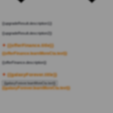
{{upgradeResult.description1}}
{{upgradeResult.description2}}
{{offerFinance.title}}
{{offerFinance.learnMoreCta.text}}
{{offerFinance.description}}
{{galaxyForever.title}}
{{galaxyForever.learnMoreCta.text}}
{{galaxyForever.learnMoreCta.text}}