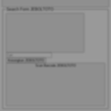
Search Form JEBOLTOTO
Kosongkan JEBOLTOTO
Scan Barcode JEBOLTOTO