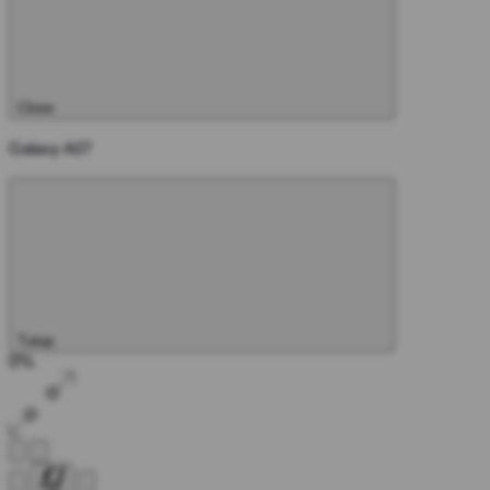
Close
Galaxy A07
Tutup
0%