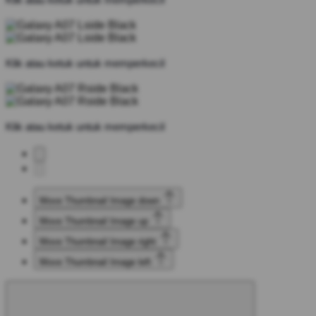
Klik atau ketuk untuk memperkecil
Klik atau ketuk untuk memperkecil
Move Thumbnail Image down
Move Thumbnail Image up
Move Thumbnail Image right
Move Thumbnail Image left