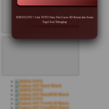
JEBOTLOTO ! Link TOTO Situs Slot Gacor 4D Resmi dan Arena
Togel Asia Telengkap
© COPYRIGHT 2026 HOKIEMAS88