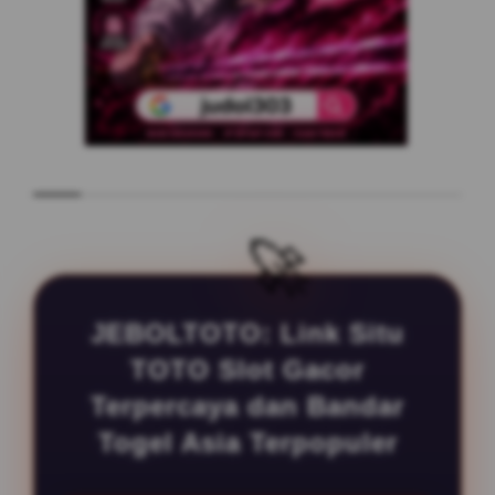
JEBOLTOTO: Link Situ
TOTO Slot Gacor
Terpercaya dan Bandar
Togel Asia Terpopuler