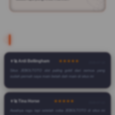
ULASAN TERBARU KOMUNITAS
JEBOLTOTO
Ardi Bellingham
★★★★★
2026-07-18
Situs JEBOLTOTO slot paling gokil dari semua yang
sudah pernah saya main betah dah main di situs ini
Tina Horse
★★★★★
2026-07-12
Awalnya ragu tapi setelah coba JEBOLTOTO di situs ini