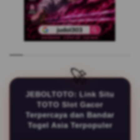
JEBOLTOTO: Link Situ
TOTO Slot Gacor
Terpercaya dan Bandar
Togel Asia Terpopuler