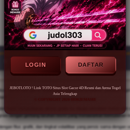
OTO Slot Gacor Terpercay
Terpopuler
ISTEM PEMBAYARAN
LAYANAN SUPPOR
5 Metode
24/7
LOGIN
DAFTAR
JEBOTLOTO ! Link TOTO Situs Slot Gacor 4D Resmi dan Arena Togel
 situs TOTO slot gacor terpercaya. Kami menyediakan pasaran toge
Asia Telengkap
ari!
© COPYRIGHT 2026 HOKIEMAS88
 Kami menyediakan akses gratis ke ribuan simulator mesin slot onl
ntegrasi dengan gerbang taruhan resmi yang menawarkan kemudahan tr
dengan fitur, grafik, dan tingkat volatilitas yang persis sama denga