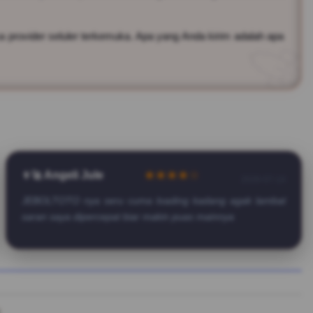
sa provider seluler terkemuka. Apa yang Anda kirim adalah apa
Angeli Jule
★★★★☆
2026-07-14
JEBOLTOTO nya seru cuma loading kadang agak lambat
saran saya dipercepat biar makin puas mainnya