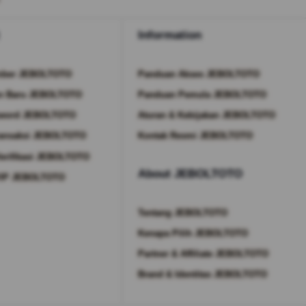
Information
mber JEBOLTOTO
Panduan Akses JEBOLTOTO
un Baru JEBOLTOTO
Panduan Pemula JEBOLTOTO
sword JEBOLTOTO
Aturan & Kebijakan JEBOLTOTO
ransaksi JEBOLTOTO
Kontak Resmi JEBOLTOTO
erifikasi JEBOLTOTO
About JEBOLTOTO
VIP JEBOLTOTO
Tentang JEBOLTOTO
Kenapa Pilih JEBOLTOTO
Partner & Affiliate JEBOLTOTO
Brand & Identitas JEBOLTOTO