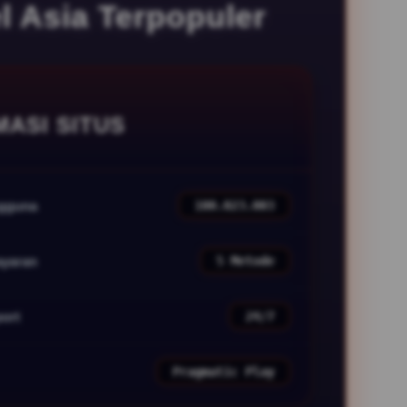
l Asia Terpopuler
MASI SITUS
ngguna
100.023.003
ayaran
5 Metode
ort
24/7
Pragmatic Play