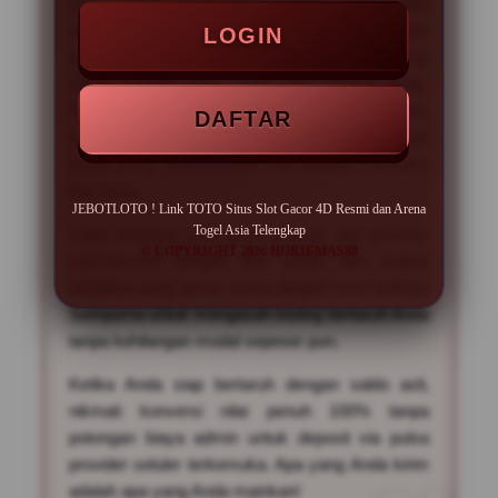
SLOT DEMO hadir sebagai solusi cerdas satu
atap untuk Anda! Kami menyediakan akses gratis
LOGIN
ke ribuan simulator mesin slot online terlengkap
untuk menguji pola, ritme, dan strategi Anda.
Tidak hanya sebagai tempat latihan, platform
DAFTAR
kami juga terintegrasi dengan gerbang taruhan
resmi yang menawarkan kemudahan transaksi
luar biasa.
JEBOTLOTO ! Link TOTO Situs Slot Gacor 4D Resmi dan Arena
Togel Asia Telengkap
Coba berbagai judul game populer dari provider
© COPYRIGHT 2026 HOKIEMAS88
internasional dengan fitur, grafik, dan tingkat
volatilitas yang persis sama dengan versi aslinya.
Sempurna untuk mengasah insting bertaruh Anda
tanpa kehilangan modal sepeser pun.
Ketika Anda siap bertaruh dengan saldo asli,
nikmati konversi nilai penuh 100% tanpa
potongan biaya admin untuk deposit via pulsa
provider seluler terkemuka. Apa yang Anda kirim
adalah apa yang Anda mainkan!