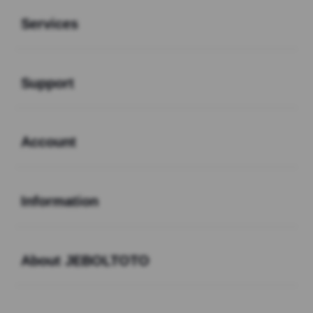
Buka
Services
Buka
Support
Buka
Account
Buka
Information
Buka
About JEBOLTOTO