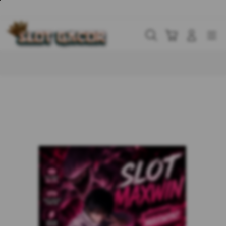
Skip
to
content
Cari
Troli
Login
Navigation
Buka Info Lebih Lanjut