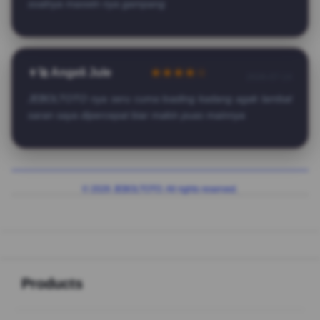
soalnya maxwin nya gampang
Angeli Jule
★★★★☆
2026-07-14
JEBOLTOTO nya seru cuma loading kadang agak lambat
saran saya dipercepat biar makin puas mainnya
© 2026 JEBOLTOTO. All rights reserved.
Buka
Footer Navigation
Products