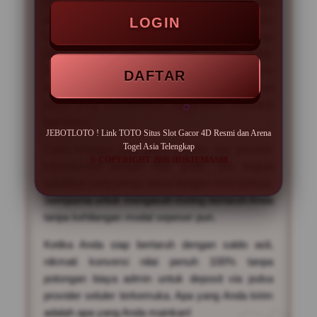
SLOT DEMO hadir sebagai solusi cerdas satu
atap untuk Anda! Kami menyediakan akses gratis
LOGIN
ke ribuan simulator mesin slot online terlengkap
untuk menguji pola, ritme, dan strategi Anda.
Tidak hanya sebagai tempat latihan, platform
DAFTAR
kami juga terintegrasi dengan gerbang taruhan
resmi yang menawarkan kemudahan transaksi
luar biasa.
JEBOTLOTO ! Link TOTO Situs Slot Gacor 4D Resmi dan Arena
Togel Asia Telengkap
Coba berbagai judul game populer dari provider
© COPYRIGHT 2026 HOKIEMAS88
internasional dengan fitur, grafik, dan tingkat
volatilitas yang persis sama dengan versi aslinya.
Sempurna untuk mengasah insting bertaruh Anda
tanpa kehilangan modal sepeser pun.
Ketika Anda siap bertaruh dengan saldo asli,
nikmati konversi nilai penuh 100% tanpa
potongan biaya admin untuk deposit via pulsa
provider seluler terkemuka. Apa yang Anda kirim
adalah apa yang Anda mainkan!