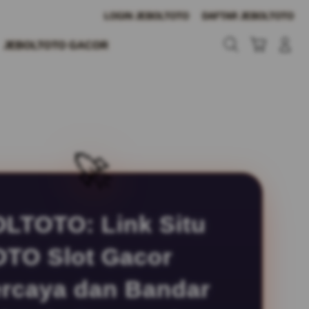
LOGIN JEBOLTOTO
DAFTAR JEBOLTOTO
Cari
Troli
Login/Sign-Up
JEBOLTOTO GACOR
Cari
LTOTO: Link Situ
OTO Slot Gacor
ercaya dan Bandar