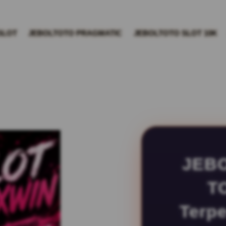
SLOT
JEBOLTOTO PRAGMATIC
JEBOLTOTO SLOT 10K
JEBO
T
Terp