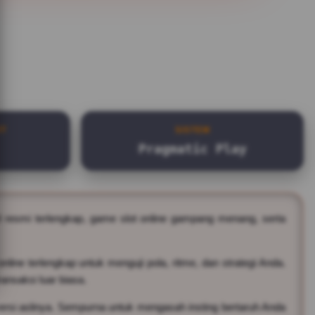
a dan Bandar Togel Asia
T
SISTEM
Pragmatic Play
l resmi terlengkap, game slot online gampang menang, serta
ine terlengkap untuk menguji pola, ritme, dan strategi Anda.
ansaksi luar biasa.
n versi aslinya. Sempurna untuk mengasah insting bertaruh Anda