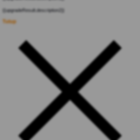
{{upgradeResult.description2}}
Tutup