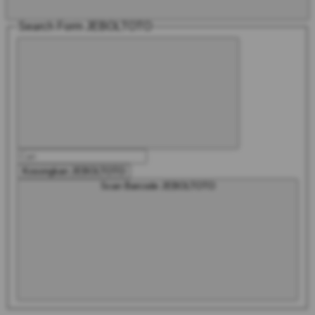
Search Form JEBOLTOTO
Kosongkan JEBOLTOTO
Scan Barcode JEBOLTOTO