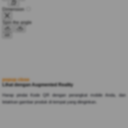
Dimension
Spin the angle
AR
popup close
Lihat dengan Augmented Reality
Harap pindai Kode QR dengan perangkat mobile Anda, dan
letakkan gambar produk di tempat yang diinginkan.