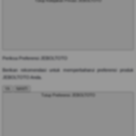
Tutup Kebijakan Privasi JEBOLTOTO
Periksa Preferensi JEBOLTOTO
Berikan rekomendasi untuk memperbaharui preferensi produk
JEBOLTOTO Anda.
YA
NANTI
Tutup Preferensi JEBOLTOTO