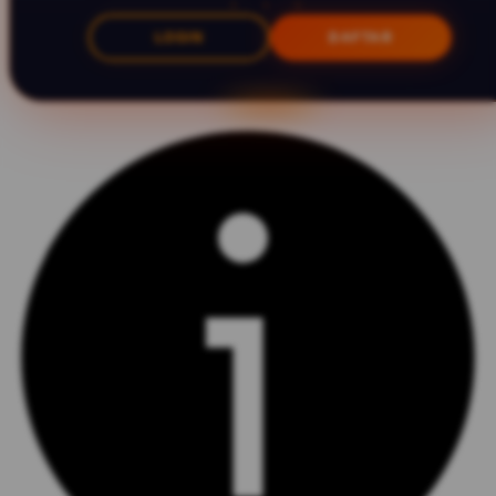
LOGIN
DAFTAR