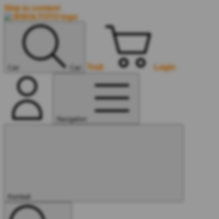
Skip to content
Troli
Login
Cari
Cari
Navigation
Kembali