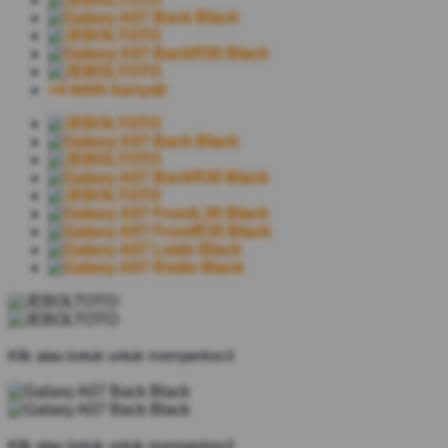
+4 lebih banyak
Klik atau ketuk untuk memperkecil
Klik atau ketuk untuk memperkecil