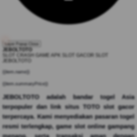
Layer Popup Close
JEBOLTOTO
SLOT CRASH GAME
APK SLOT GACOR
SLOT
JEBOLTOTO
{{item.name}}
{{item.summaryPrice}}
JEBOLTOTO adalah bandar togel Asia
terpopuler dan link situs TOTO slot gacor
terpercaya. Kami menyediakan pasaran togel
resmi terlengkap, game slot online gampang
menang, serta transaksi aman dengan