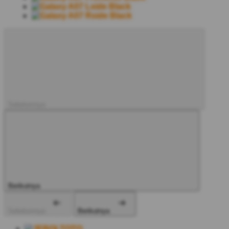
Sebelumnya
Berikutnya
Sebelumnya
Berikutnya