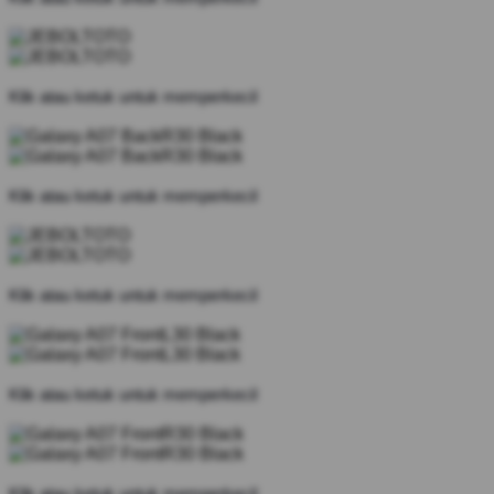
Klik atau ketuk untuk memperkecil
Klik atau ketuk untuk memperkecil
Klik atau ketuk untuk memperkecil
Klik atau ketuk untuk memperkecil
Klik atau ketuk untuk memperkecil