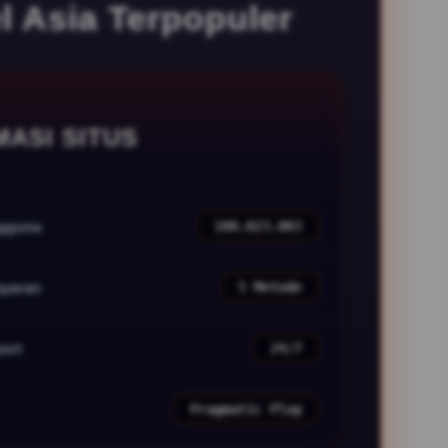
l Asia Terpopuler
MASI SITUS
ngguna
100.023.003
ayaran
5 Metode
ort
24/7
Pragmatic Play