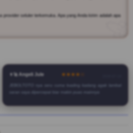
sa provider seluler terkemuka. Apa yang Anda kirim adalah apa
Angeli Jule
★★★★☆
2026-07-14
JEBOLTOTO nya seru cuma loading kadang agak lambat
saran saya dipercepat biar makin puas mainnya