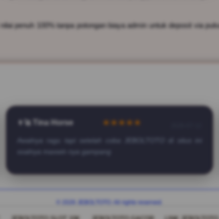
i nilai penuh 100% tanpa potongan biaya admin untuk deposit via pul
JEBOLTOTO
Tina Horse
★★★★★
2026-07-12
Awalnya ragu tapi setelah coba JEBOLTOTO di situs ini
soalnya maxwin nya gampang
© 2026 JEBOLTOTO. All rights reserved.
C
JEBOLTOTO SLOT 10K
JEBOLTOTO GACOR
LINK JEBOLTOTO