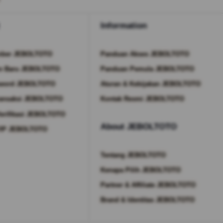
Information
mber JEBOLTOTO
Panduan Akses JEBOLTOTO
un Baru JEBOLTOTO
Panduan Pemula JEBOLTOTO
sword JEBOLTOTO
Aturan & Kebijakan JEBOLTOTO
ransaksi JEBOLTOTO
Kontak Resmi JEBOLTOTO
erifikasi JEBOLTOTO
About JEBOLTOTO
VIP JEBOLTOTO
Tentang JEBOLTOTO
Kenapa Pilih JEBOLTOTO
Partner & Affiliate JEBOLTOTO
Brand & Identitas JEBOLTOTO