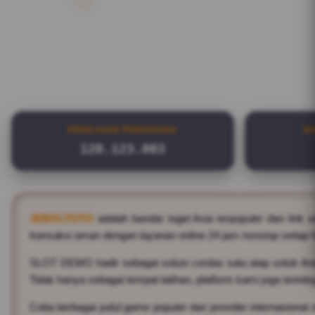
Layer Popup Close
JEBOLTOTO: Link Situ T
PENILAIAN PENGGUNA
S
120.123.003
JEBOLTOTO
adalah bandar togel Asia terpopuler dan link
transaksi aman dengan layanan online 24 jam nonstop setiap h
SLOT DEMO hadir sebagai solusi cerdas satu atap untuk Anda!
Tidak hanya sebagai tempat latihan, platform kami juga teri
Coba berbagai judul game populer dari provider internasional 