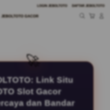
LOGIN JEBOLTOTO
DAFTAR JEBOLTOTO
Cari
Troli
Login/Sign-Up
JEBOLTOTO GACOR
Cari
LTOTO: Link Situ
OTO Slot Gacor
ercaya dan Bandar