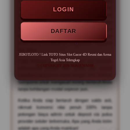
SLOT DEMO hadir sebagai solusi cerdas satu
atap untuk Anda! Kami menyediakan akses gratis
LOGIN
ke ribuan simulator mesin slot online terlengkap
untuk menguji pola, ritme, dan strategi Anda.
Tidak hanya sebagai tempat latihan, platform
DAFTAR
kami juga terintegrasi dengan gerbang taruhan
resmi yang menawarkan kemudahan transaksi
luar biasa.
JEBOTLOTO ! Link TOTO Situs Slot Gacor 4D Resmi dan Arena
Togel Asia Telengkap
Coba berbagai judul game populer dari provider
© COPYRIGHT 2026 HOKIEMAS88
internasional dengan fitur, grafik, dan tingkat
volatilitas yang persis sama dengan versi aslinya.
Sempurna untuk mengasah insting bertaruh Anda
tanpa kehilangan modal sepeser pun.
Ketika Anda siap bertaruh dengan saldo asli,
nikmati konversi nilai penuh 100% tanpa
potongan biaya admin untuk deposit via pulsa
provider seluler terkemuka. Apa yang Anda kirim
adalah apa yang Anda mainkan!