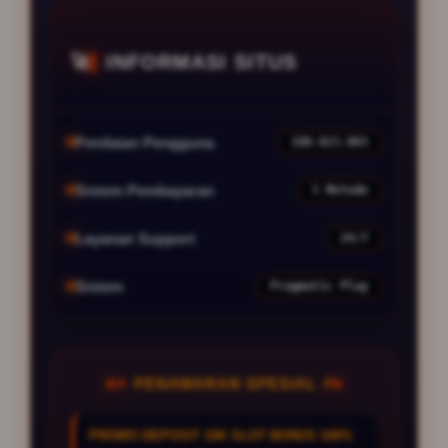
INFORMASI SITUS
Penilaian Pengguna
100.023.003
Sistem Pembayaran
5 Metode
Layanan Support
24/7
Sistem
Pragmatic Play
PENAWARAN SPESIAL
PROMO DEPOSIT 10K SLOT BONUS 100%