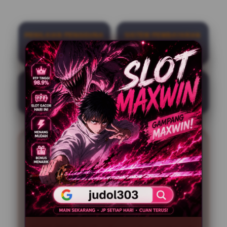
PENILAIAN PENGGUNA
SISTEM PEMBAYARAN
120.123.003
5 Metode
LAYANAN SUPPORT
SISTEM
24/7
Pragmatic Play
JEBOLTOTO
adalah bandar togel Asia terpopuler
dan link situs TOTO slot gacor terpercaya. Kami
menyediakan pasaran togel resmi terlengkap,
game slot online gampang menang, serta
transaksi aman dengan layanan online 24 jam
nonstop setiap hari!