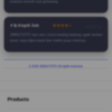
soalnya maxwin nya gampang
Angeli Jule
★★★★☆
2026-07-14
JEBOLTOTO nya seru cuma loading kadang agak lambat
saran saya dipercepat biar makin puas mainnya
© 2026 JEBOLTOTO. All rights reserved.
Buka
Footer Navigation
Products