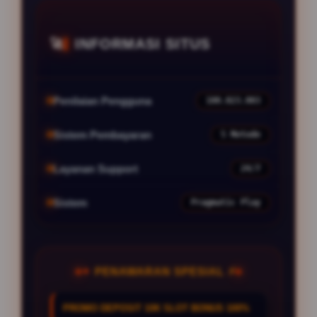
INFORMASI SITUS
Penilaian Pengguna
100.023.003
Sistem Pembayaran
5 Metode
Layanan Support
24/7
Sistem
Pragmatic Play
PENAWARAN SPESIAL
PROMO DEPOSIT 10K SLOT BONUS 100%