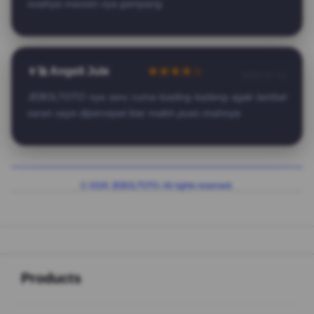
soalnya maxwin nya gampang
Angeli Jule
★★★★☆
2026-07-14
JEBOLTOTO nya seru cuma loading kadang agak lambat
saran saya dipercepat biar makin puas mainnya
© 2026 JEBOLTOTO. All rights reserved.
Buka
Footer Navigation
Products