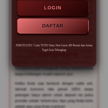
SLOT DEMO hadir sebagai solusi cerdas satu
atap untuk Anda! Kami menyediakan akses gratis
LOGIN
ke ribuan simulator mesin slot online terlengkap
untuk menguji pola, ritme, dan strategi Anda.
Tidak hanya sebagai tempat latihan, platform
DAFTAR
kami juga terintegrasi dengan gerbang taruhan
resmi yang menawarkan kemudahan transaksi
luar biasa.
JEBOTLOTO ! Link TOTO Situs Slot Gacor 4D Resmi dan Arena
Togel Asia Telengkap
Coba berbagai judul game populer dari provider
© COPYRIGHT 2026 HOKIEMAS88
internasional dengan fitur, grafik, dan tingkat
volatilitas yang persis sama dengan versi aslinya.
Sempurna untuk mengasah insting bertaruh Anda
tanpa kehilangan modal sepeser pun.
Ketika Anda siap bertaruh dengan saldo asli,
nikmati konversi nilai penuh 100% tanpa
potongan biaya admin untuk deposit via pulsa
provider seluler terkemuka. Apa yang Anda kirim
adalah apa yang Anda mainkan!