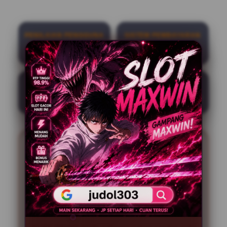
PENILAIAN PENGGUNA
SISTEM PEMBAYARAN
120.123.003
5 Metode
LAYANAN SUPPORT
SISTEM
24/7
Pragmatic Play
JEBOLTOTO
adalah bandar togel Asia terpopuler
dan link situs TOTO slot gacor terpercaya. Kami
menyediakan pasaran togel resmi terlengkap,
game slot online gampang menang, serta
transaksi aman dengan layanan online 24 jam
nonstop setiap hari!