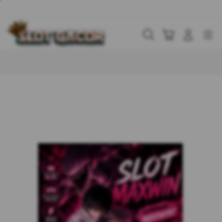
Skip
to
content
Cari
Troli
Login
Navigation
Buka Info Lebih Lanjut