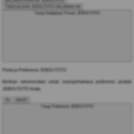
MELANJUTKAN KE JEBOLTOTO
TINGGALKAN JEBOLTOTO HALAMAN INI
Tutup Kebijakan Privasi JEBOLTOTO
Periksa Preferensi JEBOLTOTO
Berikan rekomendasi untuk memperbaharui preferensi produk
JEBOLTOTO Anda.
YA
NANTI
Tutup Preferensi JEBOLTOTO