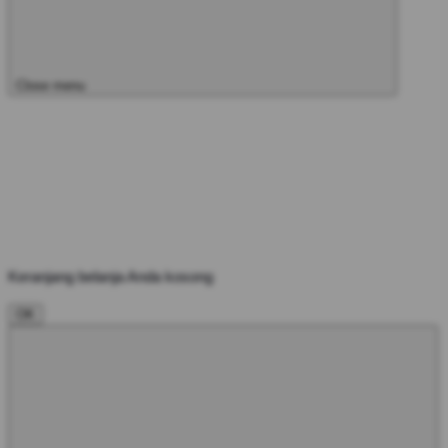
Close menu
Keranjang belanja Anda kosong
OK