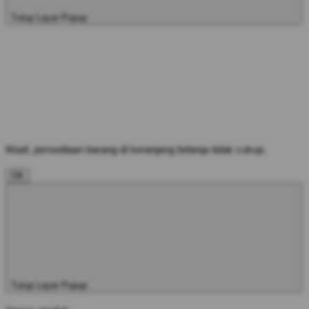
Tutup Layar Popup
Maaf, persediaan barang di keranjang belanja tidak cukup.
OK
Tutup Layar Popup