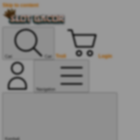
Skip to content
Troli
Login
Cari
Cari
Navigation
Kembali