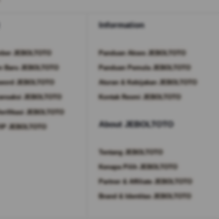
Information
mber JEBOLTOTO
Panduan Akses JEBOLTOTO
un Baru JEBOLTOTO
Panduan Pemula JEBOLTOTO
sword JEBOLTOTO
Aturan & Kebijakan JEBOLTOTO
ransaksi JEBOLTOTO
Kontak Resmi JEBOLTOTO
erifikasi JEBOLTOTO
About JEBOLTOTO
VIP JEBOLTOTO
Tentang JEBOLTOTO
Kenapa Pilih JEBOLTOTO
Partner & Affiliate JEBOLTOTO
Brand & Identitas JEBOLTOTO