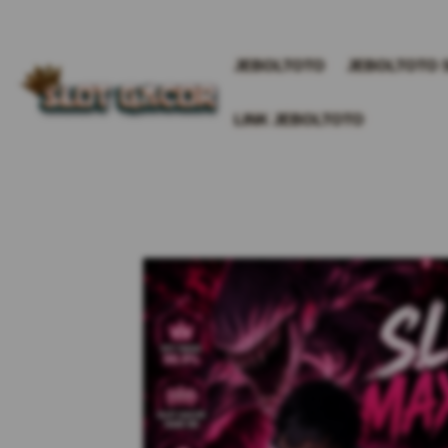
Skip
to
content
JEBOLTOTO
JEBOLTOTO 
LINK JEBOLTOTO
Buka Info Lebih Lanjut