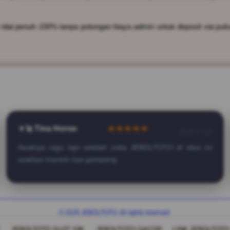
i nilai penuh 100% tanpa potongan biaya admin untuk deposit via pul
JEBOLTOTO
Tina Horse
★★★★★
2026-07-12
Awalnya ragu tapi setelah coba JEBOLTOTO di situs ini
soalnya maxwin nya gampang
© 2026 JEBOLTOTO. All rights reserved.
C
JEBOLTOTO SLOT 10K
JEBOLTOTO GACOR
LINK JEBOLTOTO