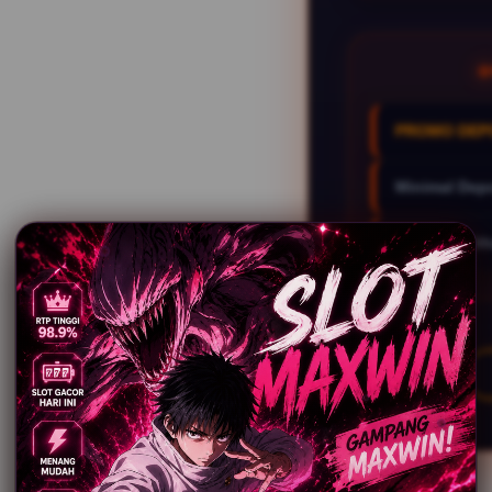
PROMO DEPO
Minimal Depo
Minimal Wit