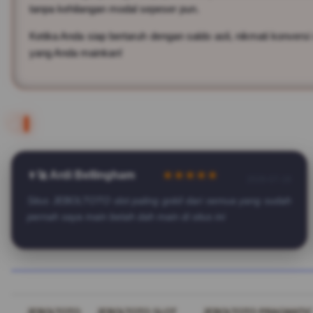
tanpa kehilangan modal sepeser pun.
Ketika Anda siap bertaruh dengan saldo asli, nikmati konvers
yang Anda mainkan!
ULASAN TERBARU KOMUNITAS 
Ardi Bellingham
★★★★★
2026-07-18
Situs JEBOLTOTO slot paling gokil dari semua yang sudah
pernah saya main betah dah main di situs ini
JEBOLTOTO
JEBOLTOTO SLOT
JEBOLTOTO PRAGMATI