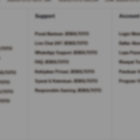
Support
Account
Pusat Bantuan JEBOLTOTO
Login Me
Live Chat 24/7 JEBOLTOTO
Daftar Ak
OLTOTO
WhatsApp Support JEBOLTOTO
Lupa Pas
k
FAQ JEBOLTOTO
Riwayat T
Kebijakan Privasi JEBOLTOTO
Panduan V
BOLTOTO
Syarat & Ketentuan JEBOLTOTO
Program 
LTOTO
Responsible Gaming JEBOLTOTO
OLTOTO
LTOTO