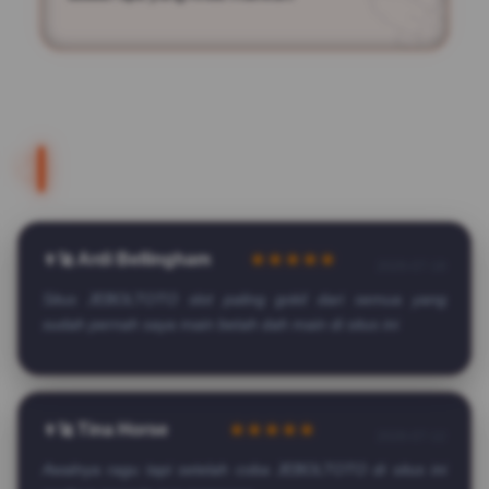
ULASAN TERBARU KOMUNITAS
JEBOLTOTO
Ardi Bellingham
★★★★★
2026-07-18
Situs JEBOLTOTO slot paling gokil dari semua yang
sudah pernah saya main betah dah main di situs ini
Tina Horse
★★★★★
2026-07-12
Awalnya ragu tapi setelah coba JEBOLTOTO di situs ini