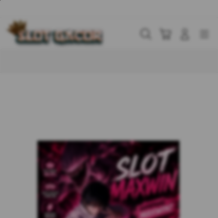
Skip
to
content
Cari
Troli
Login
Navigation
Buka Info Lebih Lanjut