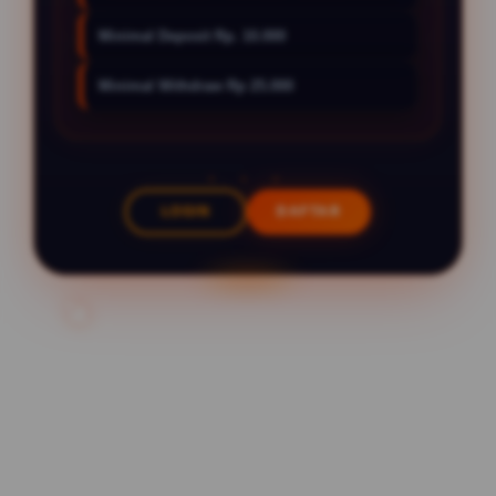
Minimal Deposit Rp. 10.000
Minimal Withdraw Rp 25.000
LOGIN
DAFTAR
Layer Popup Close
JEBOLTOTO: Link Situ
TOTO Slot Gacor Terpercaya
dan Bandar Togel Asia
Terpopuler