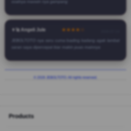
soalnya maxwin nya gampang
Angeli Jule
★★★★☆
2026-07-14
JEBOLTOTO nya seru cuma loading kadang agak lambat
saran saya dipercepat biar makin puas mainnya
© 2026 JEBOLTOTO. All rights reserved.
Buka
Footer Navigation
Products