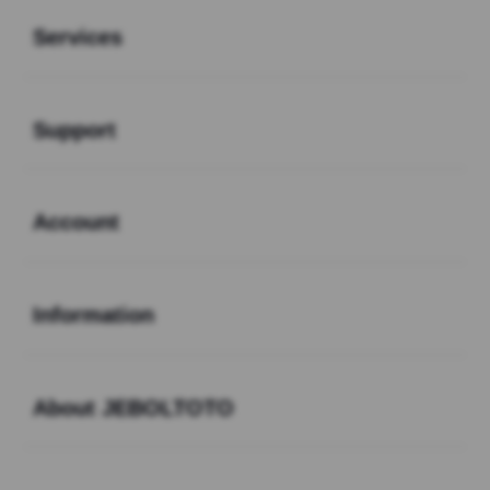
Buka
Services
Buka
Support
Buka
Account
Buka
Information
Buka
About JEBOLTOTO