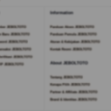
Information
mber JEBOLTOTO
Panduan Akses JEBOLTOTO
un Baru JEBOLTOTO
Panduan Pemula JEBOLTOTO
sword JEBOLTOTO
Aturan & Kebijakan JEBOLTOTO
ransaksi JEBOLTOTO
Kontak Resmi JEBOLTOTO
erifikasi JEBOLTOTO
About JEBOLTOTO
VIP JEBOLTOTO
Tentang JEBOLTOTO
Kenapa Pilih JEBOLTOTO
Partner & Affiliate JEBOLTOTO
Brand & Identitas JEBOLTOTO