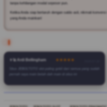
tanpa kehilangan modal sepeser pun.
Ketika Anda siap bertaruh dengan saldo asli, nikmati konvers
yang Anda mainkan!
ULASAN TERBARU KOMUNITAS 
Ardi Bellingham
★★★★★
2026-07-18
Situs JEBOLTOTO slot paling gokil dari semua yang sudah
pernah saya main betah dah main di situs ini
JEBOLTOTO
JEBOLTOTO SLOT
JEBOLTOTO PRAGMATI