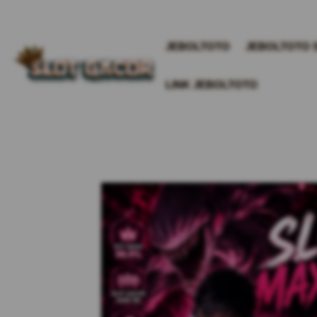
Skip
to
content
JEBOLTOTO
JEBOLTOTO 
LINK JEBOLTOTO
Buka Info Lebih Lanjut