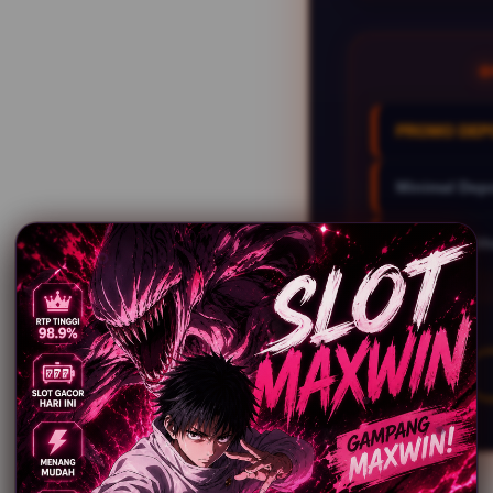
PROMO DEPO
Minimal Depo
Minimal Wit