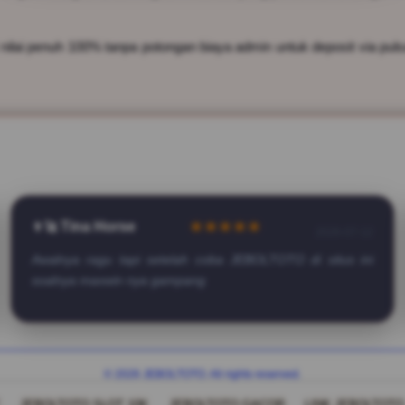
i nilai penuh 100% tanpa potongan biaya admin untuk deposit via pul
JEBOLTOTO
Tina Horse
★★★★★
2026-07-12
Awalnya ragu tapi setelah coba JEBOLTOTO di situs ini
soalnya maxwin nya gampang
© 2026 JEBOLTOTO. All rights reserved.
C
JEBOLTOTO SLOT 10K
JEBOLTOTO GACOR
LINK JEBOLTOTO