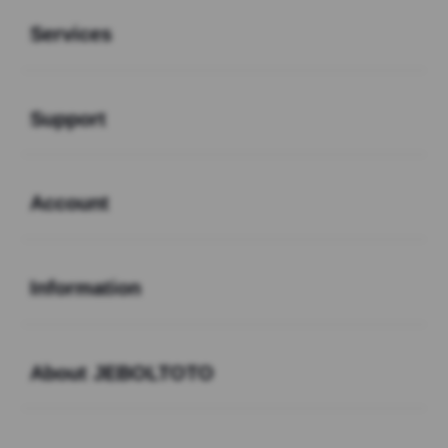
Buka
Services
Buka
Support
Buka
Account
Buka
Information
Buka
About JEBOLTOTO