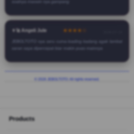
soalnya maxwin nya gampang
Angeli Jule
★★★★☆
2026-07-14
JEBOLTOTO nya seru cuma loading kadang agak lambat
saran saya dipercepat biar makin puas mainnya
© 2026 JEBOLTOTO. All rights reserved.
Buka
Footer Navigation
Products