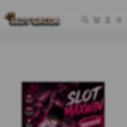
Skip
to
content
Cari
Troli
Login
Navigation
Buka Info Lebih Lanjut