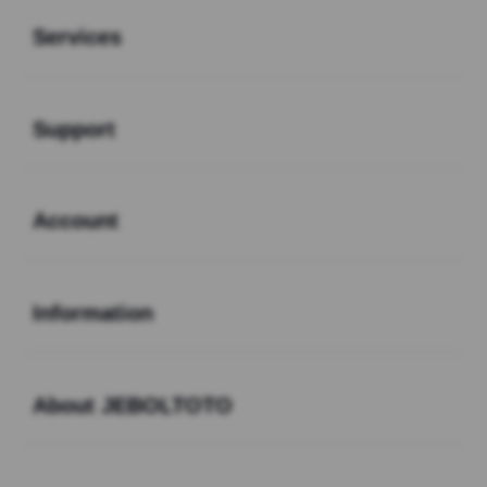
Buka
Services
Buka
Support
Buka
Account
Buka
Information
Buka
About JEBOLTOTO