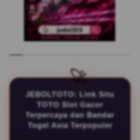
JEBOLTOTO: Link Situ
TOTO Slot Gacor
Terpercaya dan Bandar
Togel Asia Terpopuler