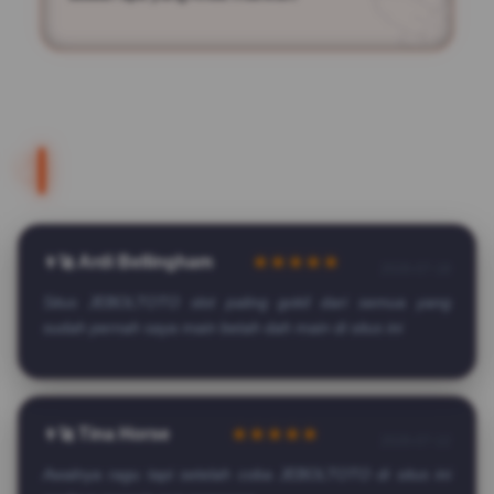
ULASAN TERBARU KOMUNITAS
JEBOLTOTO
Ardi Bellingham
★★★★★
2026-07-18
Situs JEBOLTOTO slot paling gokil dari semua yang
sudah pernah saya main betah dah main di situs ini
Tina Horse
★★★★★
2026-07-12
Awalnya ragu tapi setelah coba JEBOLTOTO di situs ini