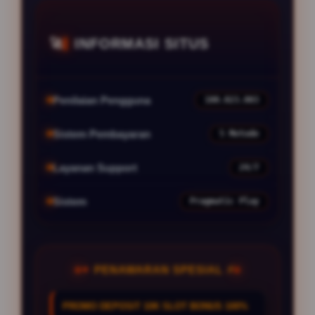
INFORMASI SITUS
Penilaian Pengguna
100.023.003
Sistem Pembayaran
5 Metode
Layanan Support
24/7
Sistem
Pragmatic Play
PENAWARAN SPESIAL
PROMO DEPOSIT 10K SLOT BONUS 100%