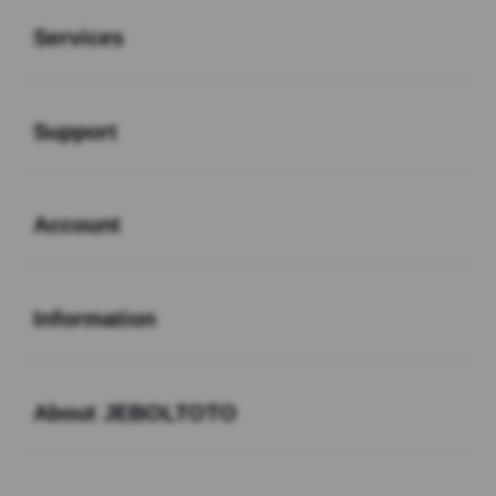
Buka
Services
Buka
Support
Buka
Account
Buka
Information
Buka
About JEBOLTOTO