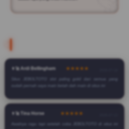
ULASAN TERBARU KOMUNITAS
JEBOLTOTO
Ardi Bellingham
★★★★★
2026-07-18
Situs JEBOLTOTO slot paling gokil dari semua yang
sudah pernah saya main betah dah main di situs ini
Tina Horse
★★★★★
2026-07-12
Awalnya ragu tapi setelah coba JEBOLTOTO di situs ini