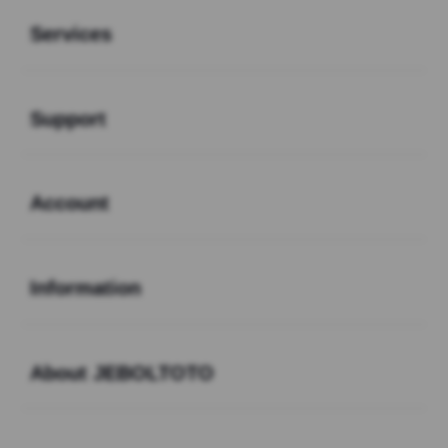
Buka
Services
Buka
Support
Buka
Account
Buka
Information
Buka
About JEBOLTOTO