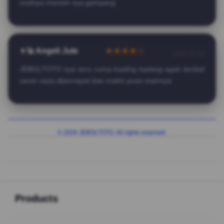
soalnya maxwin nya gampang
Angeli Jule
★★★★☆
2026-07-14
JEBOLTOTO nya seru cuma loading kadang agak lambat
saran saya dipercepat biar makin puas mainnya
© 2026 JEBOLTOTO. All rights reserved.
Buka
Footer Navigation
Products