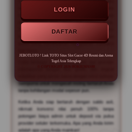
SLOT DEMO hadir sebagai solusi cerdas satu
atap untuk Anda! Kami menyediakan akses gratis
LOGIN
ke ribuan simulator mesin slot online terlengkap
untuk menguji pola, ritme, dan strategi Anda.
Tidak hanya sebagai tempat latihan, platform
DAFTAR
kami juga terintegrasi dengan gerbang taruhan
resmi yang menawarkan kemudahan transaksi
luar biasa.
JEBOTLOTO ! Link TOTO Situs Slot Gacor 4D Resmi dan Arena
Togel Asia Telengkap
Coba berbagai judul game populer dari provider
© COPYRIGHT 2026 HOKIEMAS88
internasional dengan fitur, grafik, dan tingkat
volatilitas yang persis sama dengan versi aslinya.
Sempurna untuk mengasah insting bertaruh Anda
tanpa kehilangan modal sepeser pun.
Ketika Anda siap bertaruh dengan saldo asli,
nikmati konversi nilai penuh 100% tanpa
potongan biaya admin untuk deposit via pulsa
provider seluler terkemuka. Apa yang Anda kirim
adalah apa yang Anda mainkan!