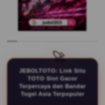
JEBOLTOTO: Link Situ
TOTO Slot Gacor
Terpercaya dan Bandar
Togel Asia Terpopuler