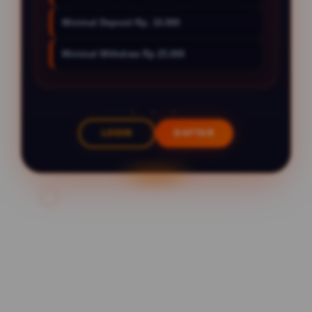
Minimal Deposit Rp. 10.000
Minimal Withdraw Rp 25.000
LOGIN
DAFTAR
Layer Popup Close
JEBOLTOTO: Link Situ
TOTO Slot Gacor Terpercaya
dan Bandar Togel Asia
Terpopuler