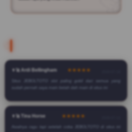
ULASAN TERBARU KOMUNITAS
JEBOLTOTO
Ardi Bellingham
★★★★★
2026-07-18
Situs JEBOLTOTO slot paling gokil dari semua yang
sudah pernah saya main betah dah main di situs ini
Tina Horse
★★★★★
2026-07-12
Awalnya ragu tapi setelah coba JEBOLTOTO di situs ini