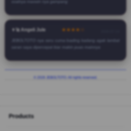
soalnya maxwin nya gampang
Angeli Jule
★★★★☆
2026-07-14
JEBOLTOTO nya seru cuma loading kadang agak lambat
saran saya dipercepat biar makin puas mainnya
© 2026 JEBOLTOTO. All rights reserved.
Buka
Footer Navigation
Products