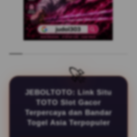
JEBOLTOTO: Link Situ
TOTO Slot Gacor
Terpercaya dan Bandar
Togel Asia Terpopuler