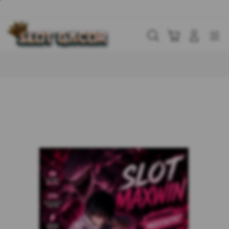
Skip
to
content
Cari
Troli
Login
Navigation
Buka Info Lebih Lanjut