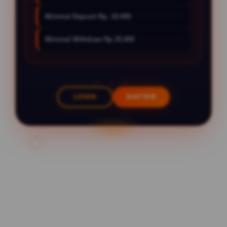
Minimal Deposit Rp. 10.000
Minimal Withdraw Rp 25.000
LOGIN
DAFTAR
Layer Popup Close
JEBOLTOTO: Link Situ
TOTO Slot Gacor Terpercaya
dan Bandar Togel Asia
Terpopuler