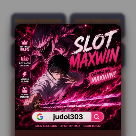
PENILAIAN PENGGUNA
SISTEM PEMBAYARAN
120.123.003
5 Metode
LAYANAN SUPPORT
SISTEM
24/7
Pragmatic Play
JEBOLTOTO
adalah bandar togel Asia terpopuler
dan link situs TOTO slot gacor terpercaya. Kami
menyediakan pasaran togel resmi terlengkap,
game slot online gampang menang, serta
transaksi aman dengan layanan online 24 jam
nonstop setiap hari!