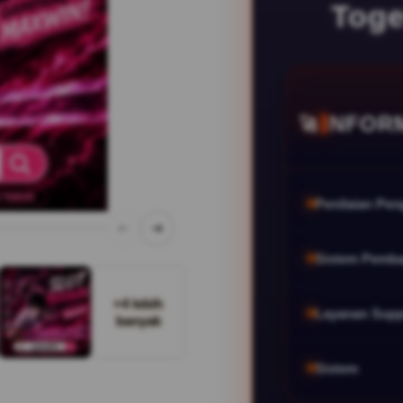
Toge
INFOR
Penilaian Pe
Sebelumnya
Berikutnya
Sistem Pemb
+4 lebih
Layanan Supp
banyak
Sistem