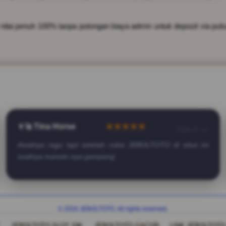
i nilai penuh 100% tanpa potongan biaya admin untuk deposit via pul
JEBOLTOTO
Tina Horse
★★★★★
2026-07-12
Awalnya ragu tapi setelah coba JEBOLTOTO di situs ini
soalnya maxwin nya gampang
© 2026 JEBOLTOTO. All rights reserved.
C
JEBOLTOTO SLOT 10K
JEBOLTOTO GACOR
LINK JEBOLTOTO