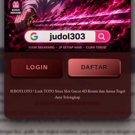
OTO Slot Gacor Terpercay
Terpopuler
ISTEM PEMBAYARAN
LAYANAN SUPPOR
5 Metode
24/7
LOGIN
DAFTAR
JEBOTLOTO ! Link TOTO Situs Slot Gacor 4D Resmi dan Arena Togel
 situs TOTO slot gacor terpercaya. Kami menyediakan pasaran toge
Asia Telengkap
ari!
© COPYRIGHT 2026 HOKIEMAS88
 Kami menyediakan akses gratis ke ribuan simulator mesin slot onl
ntegrasi dengan gerbang taruhan resmi yang menawarkan kemudahan tr
dengan fitur, grafik, dan tingkat volatilitas yang persis sama denga