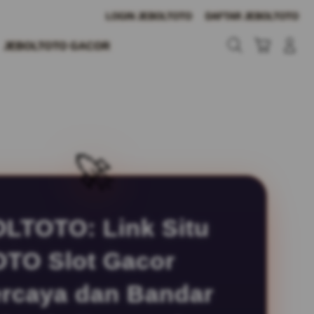
LOGIN JEBOLTOTO
DAFTAR JEBOLTOTO
Cari
Troli
Login/Sign-Up
JEBOLTOTO GACOR
Cari
LTOTO: Link Situ
OTO Slot Gacor
ercaya dan Bandar