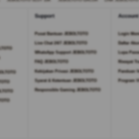
Support
Account
Pusat Bantuan JEBOLTOTO
Login Me
Live Chat 24/7 JEBOLTOTO
Daftar Ak
OLTOTO
WhatsApp Support JEBOLTOTO
Lupa Pas
k
FAQ JEBOLTOTO
Riwayat T
Kebijakan Privasi JEBOLTOTO
Panduan V
BOLTOTO
Syarat & Ketentuan JEBOLTOTO
Program 
LTOTO
Responsible Gaming JEBOLTOTO
OLTOTO
LTOTO