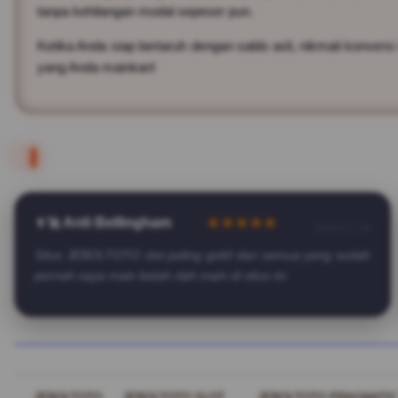
tanpa kehilangan modal sepeser pun.
Ketika Anda siap bertaruh dengan saldo asli, nikmati konvers
yang Anda mainkan!
ULASAN TERBARU KOMUNITAS 
Ardi Bellingham
★★★★★
2026-07-18
Situs JEBOLTOTO slot paling gokil dari semua yang sudah
pernah saya main betah dah main di situs ini
JEBOLTOTO
JEBOLTOTO SLOT
JEBOLTOTO PRAGMATI