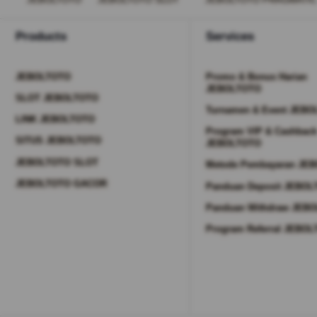
Footer Navigation
Products
Services
JEBOLTOTO
Promo & Bonus Harian
JEBOLTOTO
SLOT JEBOLTOTO
Turnamen & Event JEB
LINK JEBOLTOTO
Program VIP & Cashbac
SITUS JEBOLTOTO
JEBOLTOTO
JEBOLTOTO SLOT
Metode Pembayaran JE
JEBOLTOTO GACOR
Panduan Deposit JEBO
Panduan Withdraw JEB
Program Referral JEBO