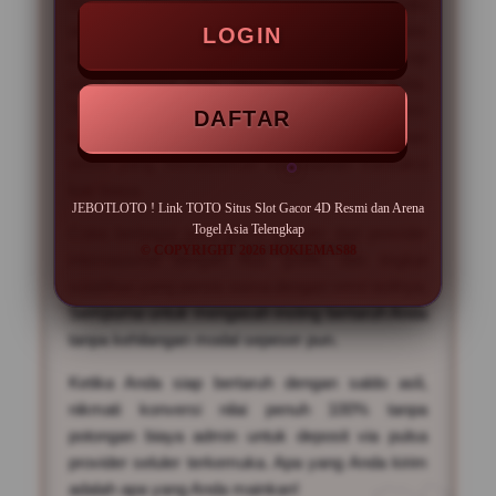
SLOT DEMO hadir sebagai solusi cerdas satu
atap untuk Anda! Kami menyediakan akses gratis
LOGIN
ke ribuan simulator mesin slot online terlengkap
untuk menguji pola, ritme, dan strategi Anda.
Tidak hanya sebagai tempat latihan, platform
DAFTAR
kami juga terintegrasi dengan gerbang taruhan
resmi yang menawarkan kemudahan transaksi
luar biasa.
JEBOTLOTO ! Link TOTO Situs Slot Gacor 4D Resmi dan Arena
Togel Asia Telengkap
Coba berbagai judul game populer dari provider
© COPYRIGHT 2026 HOKIEMAS88
internasional dengan fitur, grafik, dan tingkat
volatilitas yang persis sama dengan versi aslinya.
Sempurna untuk mengasah insting bertaruh Anda
tanpa kehilangan modal sepeser pun.
Ketika Anda siap bertaruh dengan saldo asli,
nikmati konversi nilai penuh 100% tanpa
potongan biaya admin untuk deposit via pulsa
provider seluler terkemuka. Apa yang Anda kirim
adalah apa yang Anda mainkan!