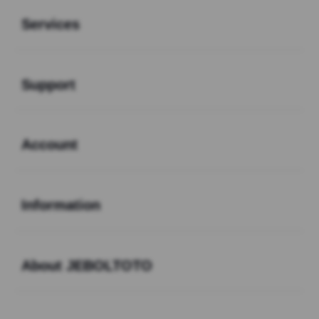
Buka
Services
Buka
Support
Buka
Account
Buka
Information
Buka
About JEBOLTOTO