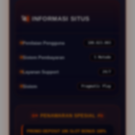
INFORMASI SITUS
Penilaian Pengguna
100.023.003
Sistem Pembayaran
5 Metode
Layanan Support
24/7
Sistem
Pragmatic Play
PENAWARAN SPESIAL
PROMO DEPOSIT 10K SLOT BONUS 100%