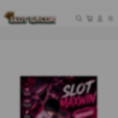
Skip
to
content
Cari
Troli
Login
Navigation
Buka Info Lebih Lanjut