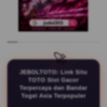
JEBOLTOTO: Link Situ
TOTO Slot Gacor
Terpercaya dan Bandar
Togel Asia Terpopuler