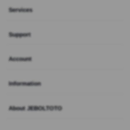
Buka
Services
Buka
Support
Buka
Account
Buka
Information
Buka
About JEBOLTOTO