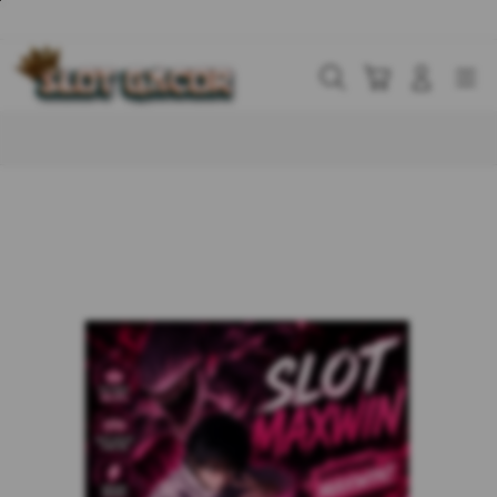
Skip
to
content
Cari
Troli
Login
Navigation
Buka Info Lebih Lanjut