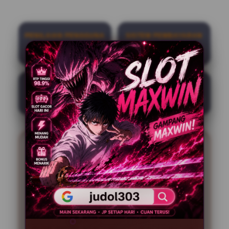
PENILAIAN PENGGUNA
SISTEM PEMBAYARAN
120.123.003
5 Metode
LAYANAN SUPPORT
SISTEM
24/7
Pragmatic Play
JEBOLTOTO
adalah bandar togel Asia terpopuler
dan link situs TOTO slot gacor terpercaya. Kami
menyediakan pasaran togel resmi terlengkap,
game slot online gampang menang, serta
transaksi aman dengan layanan online 24 jam
nonstop setiap hari!