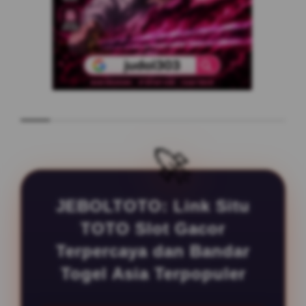
JEBOLTOTO: Link Situ
TOTO Slot Gacor
Terpercaya dan Bandar
Togel Asia Terpopuler