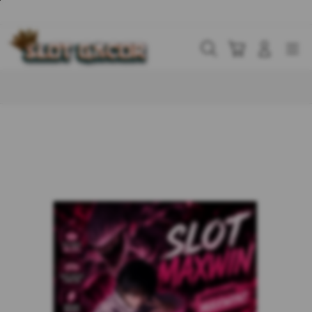
Skip
to
content
Cari
Troli
Login
Navigation
Buka Info Lebih Lanjut