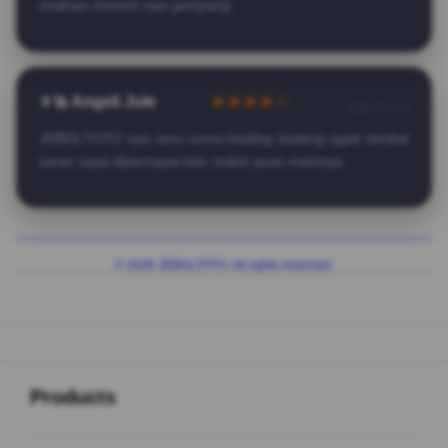
soalnya maxwin nya gampang
Angeli Jule
★★★★☆
2026-07-14
JEBOLTOTO nya seru cuma loading kadang agak lambat
saran saya dipercepat biar makin puas mainnya
© 2026 JEBOLTOTO. All rights reserved.
Buka
Footer Navigation
Products