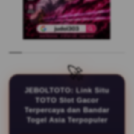
JEBOLTOTO: Link Situ
TOTO Slot Gacor
Terpercaya dan Bandar
Togel Asia Terpopuler