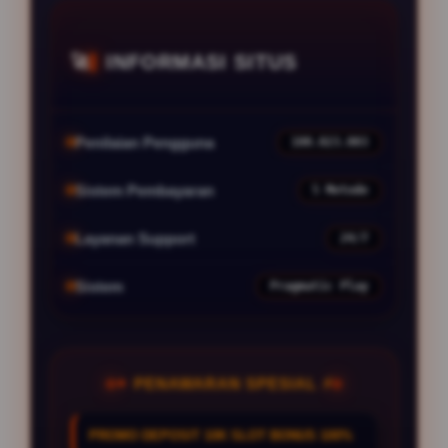
INFORMASI SITUS
Penilaian Pengguna
100.023.003
Sistem Pembayaran
5 Metode
Layanan Support
24/7
Sistem
Pragmatic Play
PENAWARAN SPESIAL
PROMO DEPOSIT 10K SLOT BONUS 100%