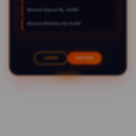
Minimal Deposit Rp. 10.000
Minimal Withdraw Rp 25.000
LOGIN
DAFTAR
Layer Popup Close
JEBOLTOTO: Link Situ
TOTO Slot Gacor Terpercaya
dan Bandar Togel Asia
Terpopuler