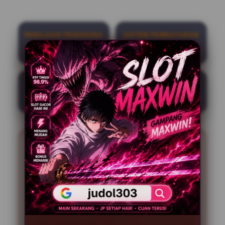
PENILAIAN PENGGUNA
SISTEM PEMBAYARAN
120.123.003
5 Metode
LAYANAN SUPPORT
SISTEM
24/7
Pragmatic Play
JEBOLTOTO
adalah bandar togel Asia terpopuler
dan link situs TOTO slot gacor terpercaya. Kami
menyediakan pasaran togel resmi terlengkap,
game slot online gampang menang, serta
transaksi aman dengan layanan online 24 jam
nonstop setiap hari!