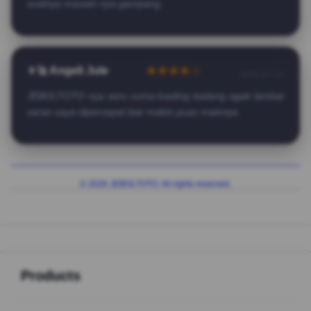
soalnya maxwin nya gampang
Angeli Jule
★★★★☆
2026-07-14
JEBOLTOTO nya seru cuma loading kadang agak lambat
saran saya dipercepat biar makin puas mainnya
© 2026 JEBOLTOTO. All rights reserved.
Buka
Footer Navigation
Products