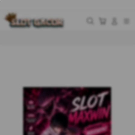
Skip
to
content
Cari
Troli
Login
Navigation
Buka Info Lebih Lanjut