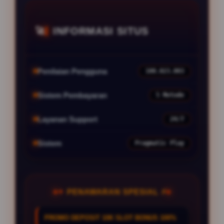
INFORMASI SITUS
Penilaian Pengguna
100.023.003
Sistem Pembayaran
5 Metode
Layanan Support
24/7
Sistem
Pragmatic Play
PENAWARAN SPESIAL
PROMO DEPOSIT 10K SLOT BONUS 100%