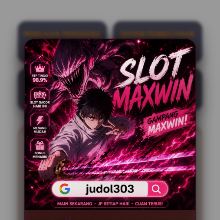
PENILAIAN PENGGUNA
SISTEM PEMBAYARAN
120.123.003
5 Metode
LAYANAN SUPPORT
SISTEM
24/7
Pragmatic Play
JEBOLTOTO
adalah bandar togel Asia terpopuler
dan link situs TOTO slot gacor terpercaya. Kami
menyediakan pasaran togel resmi terlengkap,
game slot online gampang menang, serta
transaksi aman dengan layanan online 24 jam
nonstop setiap hari!