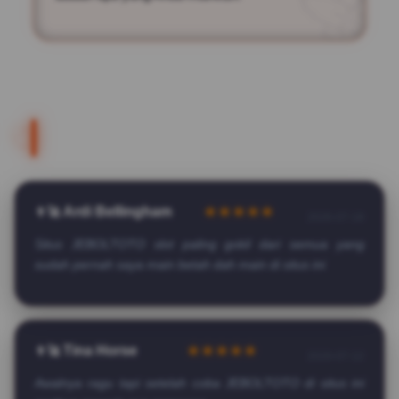
ULASAN TERBARU KOMUNITAS
JEBOLTOTO
Ardi Bellingham
★★★★★
2026-07-18
Situs JEBOLTOTO slot paling gokil dari semua yang
sudah pernah saya main betah dah main di situs ini
Tina Horse
★★★★★
2026-07-12
Awalnya ragu tapi setelah coba JEBOLTOTO di situs ini