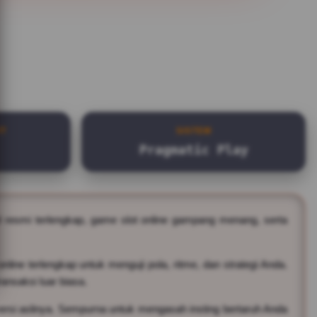
a dan Bandar Togel Asia
T
SISTEM
Pragmatic Play
l resmi terlengkap, game slot online gampang menang, serta
ine terlengkap untuk menguji pola, ritme, dan strategi Anda.
ansaksi luar biasa.
n versi aslinya. Sempurna untuk mengasah insting bertaruh Anda