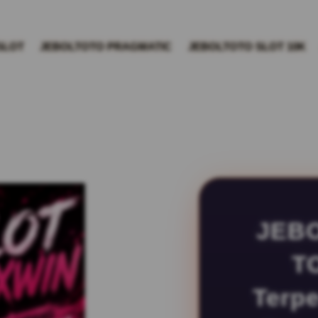
SLOT
JEBOLTOTO PRAGMATIC
JEBOLTOTO SLOT 10K
JEBO
T
Terp