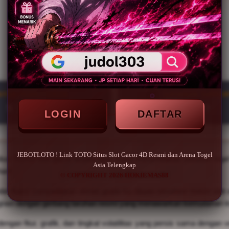
OTO Slot Gacor Terpercay
Terpopuler
ISTEM PEMBAYARAN
LAYANAN SUPPOR
5 Metode
24/7
LOGIN
DAFTAR
JEBOTLOTO ! Link TOTO Situs Slot Gacor 4D Resmi dan Arena Togel
 situs TOTO slot gacor terpercaya. Kami menyediakan pasaran toge
Asia Telengkap
ari!
© COPYRIGHT 2026 HOKIEMAS88
 Kami menyediakan akses gratis ke ribuan simulator mesin slot onl
ntegrasi dengan gerbang taruhan resmi yang menawarkan kemudahan tr
dengan fitur, grafik, dan tingkat volatilitas yang persis sama denga