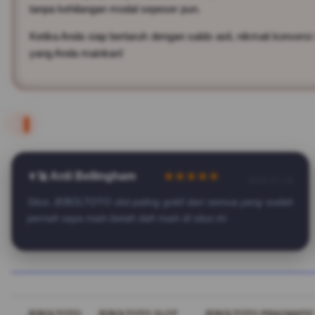
tanpa kehilangan modal sepeser pun.
Ketika Anda siap bertaruh dengan saldo asli, nikmati konvers
yang Anda mainkan!
ULASAN TERBARU KOMUNITAS 
Ardi Bellingham
★★★★★
2026-07-18
Situs JEBOLTOTO slot paling gokil dari semua yang sudah
pernah saya main betah dah main di situs ini
JEBOLTOTO
JEBOLTOTO SLOT
JEBOLTOTO PRAGMATI