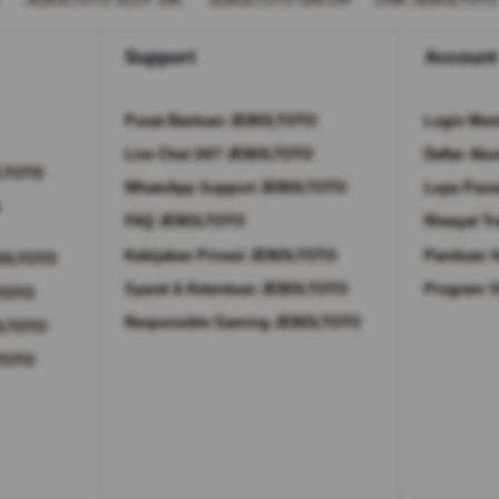
Support
Account
Pusat Bantuan JEBOLTOTO
Login Me
Live Chat 24/7 JEBOLTOTO
Daftar Ak
OLTOTO
WhatsApp Support JEBOLTOTO
Lupa Pas
k
FAQ JEBOLTOTO
Riwayat T
Kebijakan Privasi JEBOLTOTO
Panduan V
BOLTOTO
Syarat & Ketentuan JEBOLTOTO
Program 
LTOTO
Responsible Gaming JEBOLTOTO
OLTOTO
LTOTO