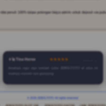
i nilai penuh 100% tanpa potongan biaya admin untuk deposit via pul
JEBOLTOTO
Tina Horse
★★★★★
2026-07-12
Awalnya ragu tapi setelah coba JEBOLTOTO di situs ini
soalnya maxwin nya gampang
© 2026 JEBOLTOTO. All rights reserved.
C
JEBOLTOTO SLOT 10K
JEBOLTOTO GACOR
LINK JEBOLTOTO