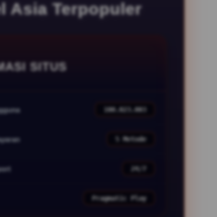
l Asia Terpopuler
MASI SITUS
ngguna
100.023.003
ayaran
5 Metode
ort
24/7
Pragmatic Play