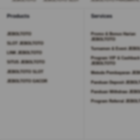
Footer Navigation
Products
Services
JEBOLTOTO
Promo & Bonus Harian
JEBOLTOTO
SLOT JEBOLTOTO
Turnamen & Event JEB
LINK JEBOLTOTO
Program VIP & Cashbac
SITUS JEBOLTOTO
JEBOLTOTO
JEBOLTOTO SLOT
Metode Pembayaran JE
JEBOLTOTO GACOR
Panduan Deposit JEBO
Panduan Withdraw JEB
Program Referral JEBO